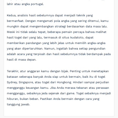
lahir atau angka portugal.
Kedua, analisis hasil sebelumnya dapat menjadi teknik yang
bermanfaat. Dengan mengamati pola angka yang sering ditemui, kamu
mungkin dapat mengembangkan strategi berdasarkan data masa lalu.
Meski ini tidak selalu tepat, beberapa pemain percaya bahwa melihat
hasil togel dari yang lalu, termasuk di situs kudatoto, dapat
memberikan pandangan yang lebih jelas untuk memilih angka-angka
yang akan dipertaruhkan. Namun, ingatlah bahwa setiap pengundian
adalah acara yang terpisah dan hasil sebelumnya tidak berdampak pada
hasil di masa depan.
Terakhir, atur anggaran kamu dengan bijak. Penting untuk menetapkan
batasan seberapa banyak Anda siap untuk bermain, baik itu di togel
Sydney, Singapore, atau togel dari Hongkong. Hindari sampai perjudian
mengganggu keuangan kamu. Jika Anda merasa tekanan atau perasaan
mengganggu, sebaiknya jeda sejenak dari game. Togel sebaiknya menjadi
hiburan, bukan beban. Pastikan Anda bermain dengan cara yang
tanggung jawab.