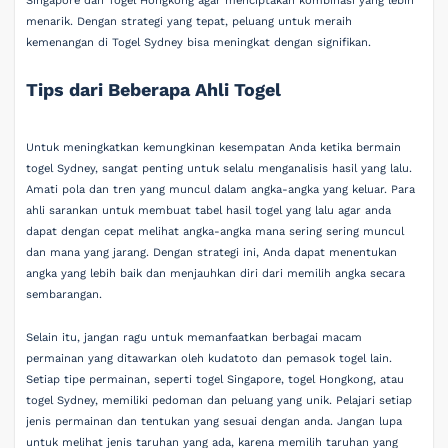
Singapore dan Togel Hongkong agar menciptakan kombinasi yang lebih
menarik. Dengan strategi yang tepat, peluang untuk meraih
kemenangan di Togel Sydney bisa meningkat dengan signifikan.
Tips dari Beberapa Ahli Togel
Untuk meningkatkan kemungkinan kesempatan Anda ketika bermain
togel Sydney, sangat penting untuk selalu menganalisis hasil yang lalu.
Amati pola dan tren yang muncul dalam angka-angka yang keluar. Para
ahli sarankan untuk membuat tabel hasil togel yang lalu agar anda
dapat dengan cepat melihat angka-angka mana sering sering muncul
dan mana yang jarang. Dengan strategi ini, Anda dapat menentukan
angka yang lebih baik dan menjauhkan diri dari memilih angka secara
sembarangan.
Selain itu, jangan ragu untuk memanfaatkan berbagai macam
permainan yang ditawarkan oleh kudatoto dan pemasok togel lain.
Setiap tipe permainan, seperti togel Singapore, togel Hongkong, atau
togel Sydney, memiliki pedoman dan peluang yang unik. Pelajari setiap
jenis permainan dan tentukan yang sesuai dengan anda. Jangan lupa
untuk melihat jenis taruhan yang ada, karena memilih taruhan yang