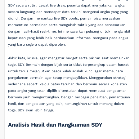
SDY secara rutin. Lewat live draw, peserta dapat menyaksikan angka
secara langsung dan mendapat data terkini mengenai angka yang yang
diundi. Dengan memantau live SDY pools, pemain bisa merasakan
momentum permainan serta mengubah taktik yang ada berdasarkan
dengan hasil-hasil real-time. Ini menawarkan peluang untuk mengambil
keputusan yang lebih baik berdasarkan informasi mengacu pada angka
yang baru segera dapat diperoleh.
Akhir kata, krusial agar mengatur budget serta pikiran saat memainkan
togel SDY. Bermain dengan bijak serta tidak terperangkap dalam hasrat
untuk terus melanjutkan pasca kalah adalah kunci agar memelihara
pengalaman bermain agar tetap mengasyikkan. Menggunakan strategi
sederhana seperti kelola batas taruhan dan bermain secara konsisten
pada angka yang telah dipilih ditentukan dapat membuat pengalaman
bermain jauh menguntungkan. Dengan berbagai penelitian, pemantauan
hasil, dan pengelolaan yang baik, kemungkinan untuk menang dalam
togel SDY akan lebih tinggi.
Analisis Hasil dan Rangkuman SDY