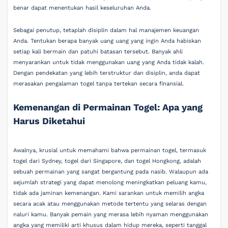
benar dapat menentukan hasil keseluruhan Anda.
Sebagai penutup, tetaplah disiplin dalam hal manajemen keuangan
Anda. Tentukan berapa banyak uang uang yang ingin Anda habiskan
setiap kali bermain dan patuhi batasan tersebut. Banyak ahli
menyarankan untuk tidak menggunakan uang yang Anda tidak kalah.
Dengan pendekatan yang lebih terstruktur dan disiplin, anda dapat
merasakan pengalaman togel tanpa tertekan secara finansial.
Kemenangan di Permainan Togel: Apa yang
Harus Diketahui
Awalnya, krusial untuk memahami bahwa permainan togel, termasuk
togel dari Sydney, togel dari Singapore, dan togel Hongkong, adalah
sebuah permainan yang sangat bergantung pada nasib. Walaupun ada
sejumlah strategi yang dapat menolong meningkatkan peluang kamu,
tidak ada jaminan kemenangan. Kami sarankan untuk memilih angka
secara acak atau menggunakan metode tertentu yang selaras dengan
naluri kamu. Banyak pemain yang merasa lebih nyaman menggunakan
angka yang memiliki arti khusus dalam hidup mereka, seperti tanggal