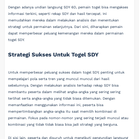
Dengan adanya undian langsung SDY 6D, pemain togel bisa mengakses
informasi terkini, seperti rekap SDY dan hasil tercepat. Ini
memudahkan mereka dalam melakukan analisis dan menentukan
strategi untuk permainan selanjutnya. Dari sini, diharapkan pemain
dapat memperbesar peluang kemenangan mereka dalam permainan
togel SDY.
Strategi Sukses Untuk Togel SDY
Untuk memperbesar peluang sukses dalam togel SDY, penting untuk
mempelajari pola serta tren yang muncul muncul dari hasil
sebelumnya. Dengan melakukan analisis terhadap rekap SDY bisa
membantu peserta dalam melihat angka-angka yang sering sering
terlihat serta angka-angka yang tidak biasa ditemukan. Dengan
memanfaatkan menggunakan informasi ini, peserta bisa
mempertimbangkan angka-angka itu saat memilih kombinasi di
permainan. Fokus pada nomor-nomor yang sering terjadi muncul atau
kombinasi yang tidak tidak biasa bisa jadi strategi yang berguna.
Di sisi lain, peserta dan disuruh untuk mengikuti pengundian langsung