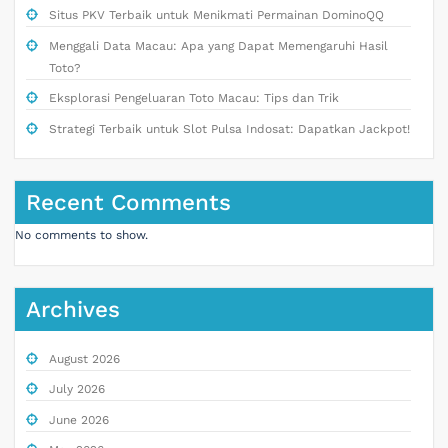
Situs PKV Terbaik untuk Menikmati Permainan DominoQQ
Menggali Data Macau: Apa yang Dapat Memengaruhi Hasil
Toto?
Eksplorasi Pengeluaran Toto Macau: Tips dan Trik
Strategi Terbaik untuk Slot Pulsa Indosat: Dapatkan Jackpot!
Recent Comments
No comments to show.
Archives
August 2026
July 2026
June 2026