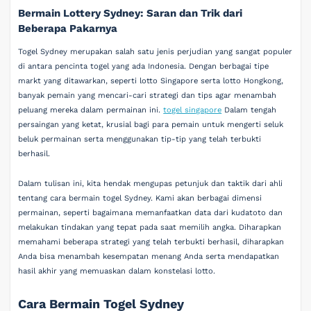
Bermain Lottery Sydney: Saran dan Trik dari
Beberapa Pakarnya
Togel Sydney merupakan salah satu jenis perjudian yang sangat populer
di antara pencinta togel yang ada Indonesia. Dengan berbagai tipe
markt yang ditawarkan, seperti lotto Singapore serta lotto Hongkong,
banyak pemain yang mencari-cari strategi dan tips agar menambah
peluang mereka dalam permainan ini.
togel singapore
Dalam tengah
persaingan yang ketat, krusial bagi para pemain untuk mengerti seluk
beluk permainan serta menggunakan tip-tip yang telah terbukti
berhasil.
Dalam tulisan ini, kita hendak mengupas petunjuk dan taktik dari ahli
tentang cara bermain togel Sydney. Kami akan berbagai dimensi
permainan, seperti bagaimana memanfaatkan data dari kudatoto dan
melakukan tindakan yang tepat pada saat memilih angka. Diharapkan
memahami beberapa strategi yang telah terbukti berhasil, diharapkan
Anda bisa menambah kesempatan menang Anda serta mendapatkan
hasil akhir yang memuaskan dalam konstelasi lotto.
Cara Bermain Togel Sydney