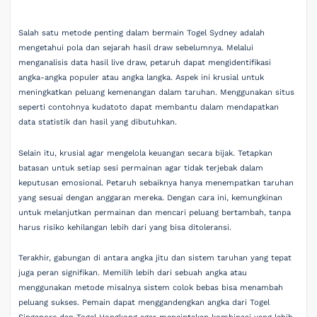
Salah satu metode penting dalam bermain Togel Sydney adalah
mengetahui pola dan sejarah hasil draw sebelumnya. Melalui
menganalisis data hasil live draw, petaruh dapat mengidentifikasi
angka-angka populer atau angka langka. Aspek ini krusial untuk
meningkatkan peluang kemenangan dalam taruhan. Menggunakan situs
seperti contohnya kudatoto dapat membantu dalam mendapatkan
data statistik dan hasil yang dibutuhkan.
Selain itu, krusial agar mengelola keuangan secara bijak. Tetapkan
batasan untuk setiap sesi permainan agar tidak terjebak dalam
keputusan emosional. Petaruh sebaiknya hanya menempatkan taruhan
yang sesuai dengan anggaran mereka. Dengan cara ini, kemungkinan
untuk melanjutkan permainan dan mencari peluang bertambah, tanpa
harus risiko kehilangan lebih dari yang bisa ditoleransi.
Terakhir, gabungan di antara angka jitu dan sistem taruhan yang tepat
juga peran signifikan. Memilih lebih dari sebuah angka atau
menggunakan metode misalnya sistem colok bebas bisa menambah
peluang sukses. Pemain dapat menggandengkan angka dari Togel