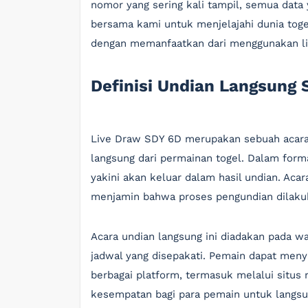
nomor yang sering kali tampil, semua data 
bersama kami untuk menjelajahi dunia tog
dengan memanfaatkan dari menggunakan live
Definisi Undian Langsung 
Live Draw SDY 6D merupakan sebuah acara
langsung dari permainan togel. Dalam form
yakini akan keluar dalam hasil undian. Ac
menjamin bahwa proses pengundian dilakuka
Acara undian langsung ini diadakan pada w
jadwal yang disepakati. Pemain dapat meny
berbagai platform, termasuk melalui situs 
kesempatan bagi para pemain untuk langs