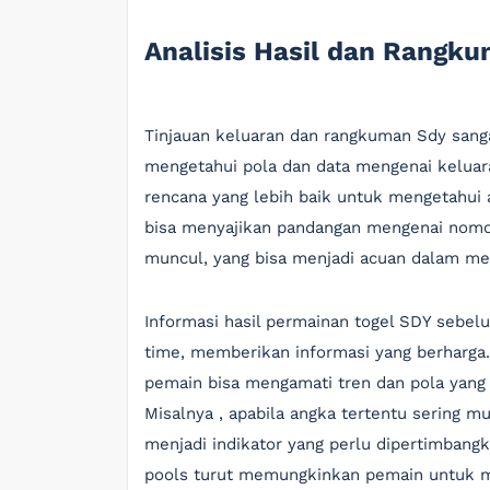
Analisis Hasil dan Rangk
Tinjauan keluaran dan rangkuman Sdy sanga
mengetahui pola dan data mengenai kelua
rencana yang lebih baik untuk mengetahui a
bisa menyajikan pandangan mengenai nomo
muncul, yang bisa menjadi acuan dalam mem
Informasi hasil permainan togel SDY sebel
time, memberikan informasi yang berharga
pemain bisa mengamati tren dan pola yang
Misalnya , apabila angka tertentu sering m
menjadi indikator yang perlu dipertimbangk
pools turut memungkinkan pemain untuk me