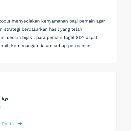
Y pools menyediakan kenyamanan bagi pemain agar
 strategi berdasarkan hasil yang telah
ni secara bijak , para pemain togel SDY dapat
aih kemenangan dalam setiap permainan.
 by:
n
l Posts