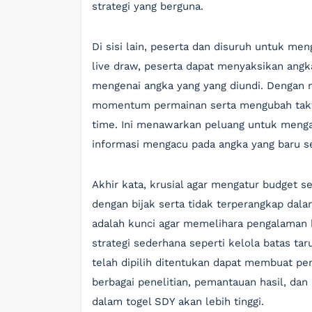
strategi yang berguna.
Di sisi lain, peserta dan disuruh untuk me
live draw, peserta dapat menyaksikan angk
mengenai angka yang yang diundi. Dengan 
momentum permainan serta mengubah taktik
time. Ini menawarkan peluang untuk menga
informasi mengacu pada angka yang baru se
Akhir kata, krusial agar mengatur budget s
dengan bijak serta tidak terperangkap dal
adalah kunci agar memelihara pengalaman
strategi sederhana seperti kelola batas ta
telah dipilih ditentukan dapat membuat p
berbagai penelitian, pemantauan hasil, da
dalam togel SDY akan lebih tinggi.