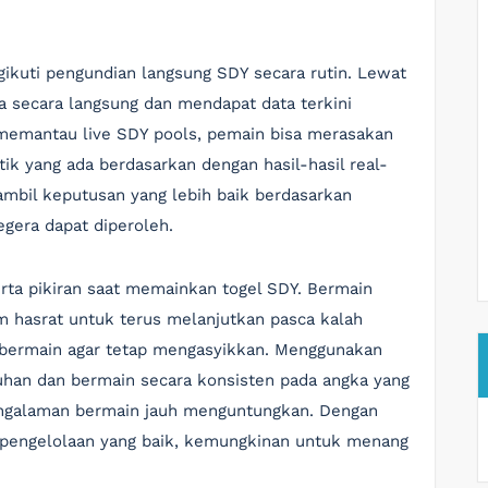
ngikuti pengundian langsung SDY secara rutin. Lewat
a secara langsung dan mendapat data terkini
memantau live SDY pools, pemain bisa merasakan
 yang ada berdasarkan dengan hasil-hasil real-
mbil keputusan yang lebih baik berdasarkan
gera dapat diperoleh.
erta pikiran saat memainkan togel SDY. Bermain
am hasrat untuk terus melanjutkan pasca kalah
 bermain agar tetap mengasyikkan. Menggunakan
ruhan dan bermain secara konsisten pada angka yang
engalaman bermain jauh menguntungkan. Dengan
n pengelolaan yang baik, kemungkinan untuk menang