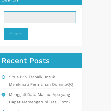
Search
Recent Posts
Situs PKV Terbaik untuk
Menikmati Permainan DominoQQ
Menggali Data Macau: Apa yang
Dapat Memengaruhi Hasil Toto?