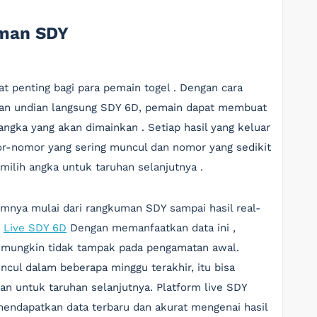
uman SDY
t penting bagi para pemain togel . Dengan cara
ran undian langsung SDY 6D, pemain dapat membuat
ngka yang akan dimainkan . Setiap hasil yang keluar
r-nomor yang sering muncul dan nomor yang sedikit
ilih angka untuk taruhan selanjutnya .
umnya mulai dari rangkuman SDY sampai hasil real-
.
Live SDY 6D
Dengan memanfaatkan data ini ,
 mungkin tidak tampak pada pengamatan awal.
uncul dalam beberapa minggu terakhir, itu bisa
an untuk taruhan selanjutnya. Platform live SDY
ndapatkan data terbaru dan akurat mengenai hasil