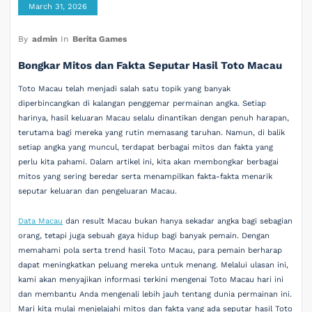
March 31, 2026
By
admin
In
Berita Games
Bongkar Mitos dan Fakta Seputar Hasil Toto Macau
Toto Macau telah menjadi salah satu topik yang banyak
diperbincangkan di kalangan penggemar permainan angka. Setiap
harinya, hasil keluaran Macau selalu dinantikan dengan penuh harapan,
terutama bagi mereka yang rutin memasang taruhan. Namun, di balik
setiap angka yang muncul, terdapat berbagai mitos dan fakta yang
perlu kita pahami. Dalam artikel ini, kita akan membongkar berbagai
mitos yang sering beredar serta menampilkan fakta-fakta menarik
seputar keluaran dan pengeluaran Macau.
Data Macau
dan result Macau bukan hanya sekadar angka bagi sebagian
orang, tetapi juga sebuah gaya hidup bagi banyak pemain. Dengan
memahami pola serta trend hasil Toto Macau, para pemain berharap
dapat meningkatkan peluang mereka untuk menang. Melalui ulasan ini,
kami akan menyajikan informasi terkini mengenai Toto Macau hari ini
dan membantu Anda mengenali lebih jauh tentang dunia permainan ini.
Mari kita mulai menjelajahi mitos dan fakta yang ada seputar hasil Toto