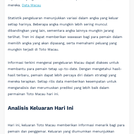
mereka.
Data Macau
Statistik pengeluaran menunjukkan variasi dalam angka yang keluar
setiap harinya. Beberapa angka mungkin lebih sering muncul
dibandingkan yang lain, sementara angka lainnya mungkin jarang
terlihat. Tren ini dapat memberikan wawasan bagi para pemain dalam
memilih angka yang akan dipasang, serta memahami peluang yang
mungkin terjadi di Toto Macau.
Informasi terkini mengenai pengeluaran Macau dapat diakses untuk
membantu para pemain tetap up-to-date. Dengan mengetahui hasil-
hasil terbaru, pemain dapat lebih percaya diri dalam strategi yang
mereka terapkan. Setiap rilis data memberikan kesempatan untuk
menganalisis dan merumuskan prediksi yang lebih baik dalam
permainan Toto Macau hari ini.
Analisis Keluaran Hari Ini
Hari ini, keluaran Toto Macau memberikan informasi menarik bagi para
pemain dan penggemar. Keluaran yang diumumkan menunjukkan