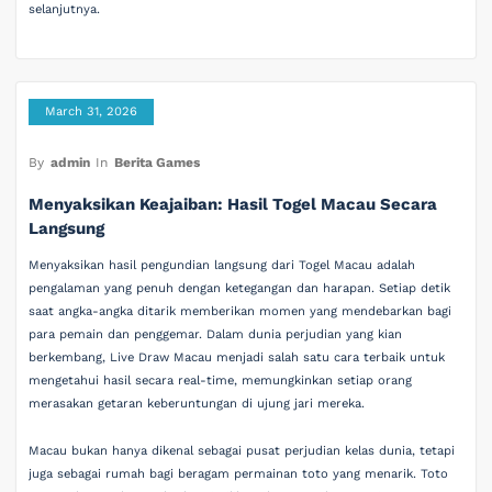
selanjutnya.
March 31, 2026
By
admin
In
Berita Games
Menyaksikan Keajaiban: Hasil Togel Macau Secara
Langsung
Menyaksikan hasil pengundian langsung dari Togel Macau adalah
pengalaman yang penuh dengan ketegangan dan harapan. Setiap detik
saat angka-angka ditarik memberikan momen yang mendebarkan bagi
para pemain dan penggemar. Dalam dunia perjudian yang kian
berkembang, Live Draw Macau menjadi salah satu cara terbaik untuk
mengetahui hasil secara real-time, memungkinkan setiap orang
merasakan getaran keberuntungan di ujung jari mereka.
Macau bukan hanya dikenal sebagai pusat perjudian kelas dunia, tetapi
juga sebagai rumah bagi beragam permainan toto yang menarik. Toto