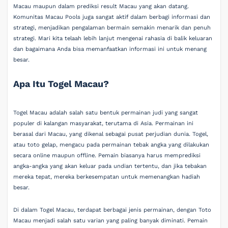
Macau maupun dalam prediksi result Macau yang akan datang.
Komunitas Macau Pools juga sangat aktif dalam berbagi informasi dan
strategi, menjadikan pengalaman bermain semakin menarik dan penuh
strategi. Mari kita telaah lebih lanjut mengenai rahasia di balik keluaran
dan bagaimana Anda bisa memanfaatkan informasi ini untuk menang
besar.
Apa Itu Togel Macau?
Togel Macau adalah salah satu bentuk permainan judi yang sangat
populer di kalangan masyarakat, terutama di Asia. Permainan ini
berasal dari Macau, yang dikenal sebagai pusat perjudian dunia. Togel,
atau toto gelap, mengacu pada permainan tebak angka yang dilakukan
secara online maupun offline. Pemain biasanya harus memprediksi
angka-angka yang akan keluar pada undian tertentu, dan jika tebakan
mereka tepat, mereka berkesempatan untuk memenangkan hadiah
besar.
Di dalam Togel Macau, terdapat berbagai jenis permainan, dengan Toto
Macau menjadi salah satu varian yang paling banyak diminati. Pemain