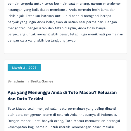
pemain tergoda untuk terus bermain saat menang, namun manajemen
keuangan yang baik dapat membantu Anda bermain lebih lama dan
lebih bijak. Tetapkan batasan untuk diri sendiri mengenai berapa
banyak yang ingin Anda belanjakan di setiap sesi permainan. Dengan
mengontrol pengeluaran dan tetap disiplin, Anda tidak hanya
berpeluang untuk menang lebih besar, tetapi juga menikmati permainan
dengan cara yang lebih bertanggung jawab.
March 31, 2026
By
admin
In
Berita Games
Apa yang Menunggu Anda di Toto Macau? Keluaran
dan Data Terkini
Toto Macau telah menjadi salah satu permainan yang paling dinanti
oleh para penggemar lotere di seluruh Asia, khususnya di Indonesia.
Dengan menarik hati banyak orang, Toto Macau menawarkan berbagai
kesempatan bagi pemain untuk meraih kemenangan besar melalui