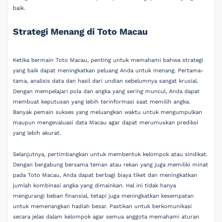
baik.
Strategi Menang di Toto Macau
Ketika bermain Toto Macau, penting untuk memahami bahwa strategi
yang baik dapat meningkatkan peluang Anda untuk menang. Pertama-
tama, analisis data dan hasil dari undian sebelumnya sangat krusial.
Dengan mempelajari pola dan angka yang sering muncul, Anda dapat
membuat keputusan yang lebih terinformasi saat memilih angka.
Banyak pemain sukses yang meluangkan waktu untuk mengumpulkan
maupun mengevaluasi data Macau agar dapat merumuskan prediksi
yang lebih akurat.
Selanjutnya, pertimbangkan untuk membentuk kelompok atau sindikat.
Dengan bergabung bersama teman atau rekan yang juga memiliki minat
pada Toto Macau, Anda dapat berbagi biaya tiket dan meningkatkan
jumlah kombinasi angka yang dimainkan. Hal ini tidak hanya
mengurangi beban finansial, tetapi juga meningkatkan kesempatan
untuk memenangkan hadiah besar. Pastikan untuk berkomunikasi
secara jelas dalam kelompok agar semua anggota memahami aturan