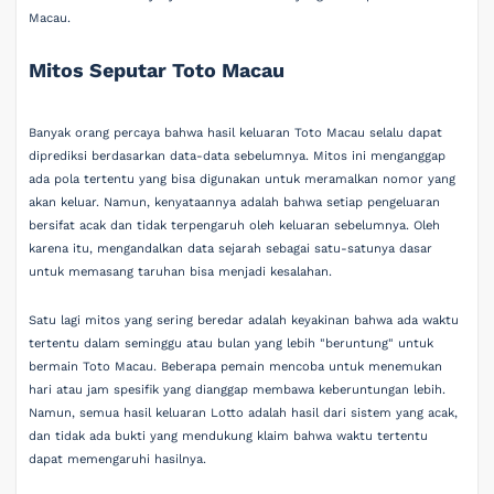
Macau.
Mitos Seputar Toto Macau
Banyak orang percaya bahwa hasil keluaran Toto Macau selalu dapat
diprediksi berdasarkan data-data sebelumnya. Mitos ini menganggap
ada pola tertentu yang bisa digunakan untuk meramalkan nomor yang
akan keluar. Namun, kenyataannya adalah bahwa setiap pengeluaran
bersifat acak dan tidak terpengaruh oleh keluaran sebelumnya. Oleh
karena itu, mengandalkan data sejarah sebagai satu-satunya dasar
untuk memasang taruhan bisa menjadi kesalahan.
Satu lagi mitos yang sering beredar adalah keyakinan bahwa ada waktu
tertentu dalam seminggu atau bulan yang lebih "beruntung" untuk
bermain Toto Macau. Beberapa pemain mencoba untuk menemukan
hari atau jam spesifik yang dianggap membawa keberuntungan lebih.
Namun, semua hasil keluaran Lotto adalah hasil dari sistem yang acak,
dan tidak ada bukti yang mendukung klaim bahwa waktu tertentu
dapat memengaruhi hasilnya.