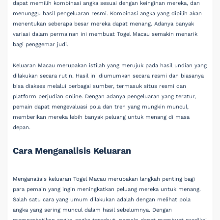
dapat memilih kombinasi angka sesuai dengan keinginan mereka, dan
menunggu hasil pengeluaran resmi. Kombinasi angka yang dipilih akan
menentukan seberapa besar mereka dapat menang. Adanya banyak
variasi dalam permainan ini membuat Togel Macau semakin menarik
bagi penggemar judi.
Keluaran Macau merupakan istilah yang merujuk pada hasil undian yang
dilakukan secara rutin. Hasil ini diumumkan secara resmi dan biasanya
bisa diakses melalui berbagai sumber, termasuk situs resmi dan
platform perjudian online. Dengan adanya pengeluaran yang teratur,
pemain dapat mengevaluasi pola dan tren yang mungkin muncul,
memberikan mereka lebih banyak peluang untuk menang di masa
depan.
Cara Menganalisis Keluaran
Menganalisis keluaran Togel Macau merupakan langkah penting bagi
para pemain yang ingin meningkatkan peluang mereka untuk menang.
Salah satu cara yang umum dilakukan adalah dengan melihat pola
angka yang sering muncul dalam hasil sebelumnya. Dengan