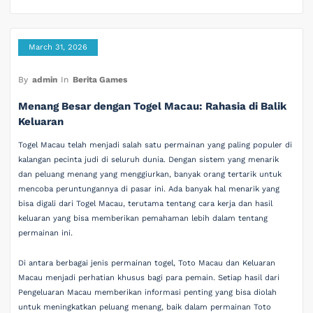
March 31, 2026
By
admin
In
Berita Games
Menang Besar dengan Togel Macau: Rahasia di Balik
Keluaran
Togel Macau telah menjadi salah satu permainan yang paling populer di
kalangan pecinta judi di seluruh dunia. Dengan sistem yang menarik
dan peluang menang yang menggiurkan, banyak orang tertarik untuk
mencoba peruntungannya di pasar ini. Ada banyak hal menarik yang
bisa digali dari Togel Macau, terutama tentang cara kerja dan hasil
keluaran yang bisa memberikan pemahaman lebih dalam tentang
permainan ini.
Di antara berbagai jenis permainan togel, Toto Macau dan Keluaran
Macau menjadi perhatian khusus bagi para pemain. Setiap hasil dari
Pengeluaran Macau memberikan informasi penting yang bisa diolah
untuk meningkatkan peluang menang, baik dalam permainan Toto