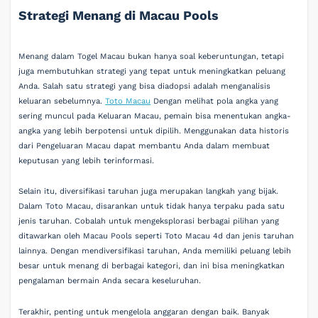
Strategi Menang di Macau Pools
Menang dalam Togel Macau bukan hanya soal keberuntungan, tetapi
juga membutuhkan strategi yang tepat untuk meningkatkan peluang
Anda. Salah satu strategi yang bisa diadopsi adalah menganalisis
keluaran sebelumnya.
Toto Macau
Dengan melihat pola angka yang
sering muncul pada Keluaran Macau, pemain bisa menentukan angka-
angka yang lebih berpotensi untuk dipilih. Menggunakan data historis
dari Pengeluaran Macau dapat membantu Anda dalam membuat
keputusan yang lebih terinformasi.
Selain itu, diversifikasi taruhan juga merupakan langkah yang bijak.
Dalam Toto Macau, disarankan untuk tidak hanya terpaku pada satu
jenis taruhan. Cobalah untuk mengeksplorasi berbagai pilihan yang
ditawarkan oleh Macau Pools seperti Toto Macau 4d dan jenis taruhan
lainnya. Dengan mendiversifikasi taruhan, Anda memiliki peluang lebih
besar untuk menang di berbagai kategori, dan ini bisa meningkatkan
pengalaman bermain Anda secara keseluruhan.
Terakhir, penting untuk mengelola anggaran dengan baik. Banyak