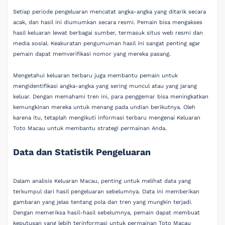
Setiap periode pengeluaran mencatat angka-angka yang ditarik secara
acak, dan hasil ini diumumkan secara resmi. Pemain bisa mengakses
hasil keluaran lewat berbagai sumber, termasuk situs web resmi dan
media sosial. Keakuratan pengumuman hasil ini sangat penting agar
pemain dapat memverifikasi nomor yang mereka pasang.
Mengetahui keluaran terbaru juga membantu pemain untuk
mengidentifikasi angka-angka yang sering muncul atau yang jarang
keluar. Dengan memahami tren ini, para penggemar bisa meningkatkan
kemungkinan mereka untuk menang pada undian berikutnya. Oleh
karena itu, tetaplah mengikuti informasi terbaru mengenai Keluaran
Toto Macau untuk membantu strategi permainan Anda.
Data dan Statistik Pengeluaran
Dalam analisis Keluaran Macau, penting untuk melihat data yang
terkumpul dari hasil pengeluaran sebelumnya. Data ini memberikan
gambaran yang jelas tentang pola dan tren yang mungkin terjadi.
Dengan memeriksa hasil-hasil sebelumnya, pemain dapat membuat
keputusan yang lebih terinformasi untuk permainan Toto Macau