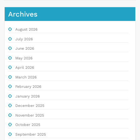
Archives
August 2026
July 2026
June 2026
May 2026
April 2026
March 2026
February 2026
January 2026
December 2025
November 2025
October 2025
September 2025