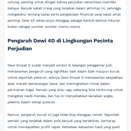
untung, penting untuk diingat bahwa perjudian senantiasa memiliki
bahaya. Banyak sekali orang yang terjebak dalam aktivitas ini, sehingga
mengetahui tentang batas serta pengelolaan financial yang tepat amat
penting. Dewi 4D seharusnya dianggap sebagai bentuk bentuk hiburan
bukan sebagai sumber sumber utama utama.
Pengaruh Dewi 4D di Lingkungan Pecinta
Perjudian
Dewi Empat D sudah menjadi simbol di kalangan penggemar judi,
menawarkan pengaruh yang signifikan baik dalam baik maupun buruk.
Untuk sejumlah petaruh, adanya Dewi Empat D menawarkan ekspektasi
akan meraih kemenangan besar dan meningkatkan minat dalam
permainan togel. Pemain yang dulu ragu sekarang bisa terdorong untuk
mengetes nasib mereka, dan hal ini menyebabkan kenaikan angka
peserta dalam setiap putaran.
Namun, pengaruh buruk ini juga tidak bisa dianggap remeh. Sejumlah
pemain yang terjebak dalam pola berjudi yang berlebihan, berharap
untuk mendapatkan profit cepat. Ketiadaan kepastian hasil yang pasti