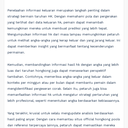
Penelaahan informasi keluaran merupakan langkah penting dalam
strategi bermain taruhan HK. Dengan memahami pola dan pergerakan
yang terlihat dari data keluaran hk, pemain dapat menambah
kemungkinan mereka untuk membuat prediksi yang lebih tepat.
Mengumpulkan informasi hk dari masa lampau memungkinkan petaruh
untuk melihat angka-angka yang kerap keluar dan yang jarang keluar. Ini
dapat memberikan insight yang bermanfaat tentang kecenderungan
permainan.
Kemudian, membandingkan informasi hasil hk dengan angka yang lebih
luas dari taruhan hongkong juga dapat menawarkan perspektif
tambahan. Contohnya, memeriksa angka-angka yang keluar dalam
konteks per minggun atau per bulan dapat membantu pemain dalam
mengidentifikasi pergeseran corak. Selain itu, petaruh juga bisa
memanfaatkan informasi hk untuk mengatur strategi pertaruhan yang
lebih profesional, seperti menentukan angka berdasarkan kebiasaannya.
Yang terakhir, krusial untuk selalu mengupdate analisis berdasarkan
hasil paling anyar. Dengan cara memantau situs official hongkong pools
dan referensi terpercaya lainnya, petaruh dapat memastikan mereka