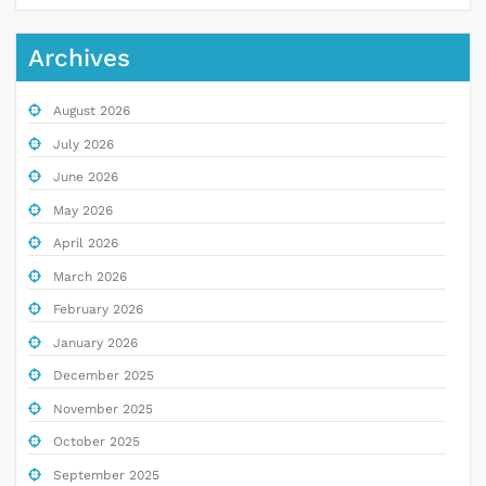
Archives
August 2026
July 2026
June 2026
May 2026
April 2026
March 2026
February 2026
January 2026
December 2025
November 2025
October 2025
September 2025