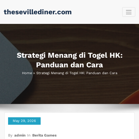
Skip
thesevillediner.com
to
content
Strategi Menang di Togel HK:
Panduan dan Cara
Home
»
Strategi Menang di Togel HK: Panduan dan Cara
May 29, 2026
By
admin
In
Berita Games