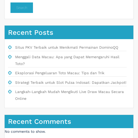
Search
Recent Posts
Situs PKV Terbaik untuk Menikmati Permainan DominoQQ
Menggali Data Macau: Apa yang Dapat Memengaruhi Hasil
Toto?
Eksplorasi Pengeluaran Toto Macau: Tips dan Trik
Strategi Terbaik untuk Slot Pulsa Indosat: Dapatkan Jackpot!
Langkah-Langkah Mudah Mengikuti Live Draw Macau Secara
Online
Recent Comments
No comments to show.