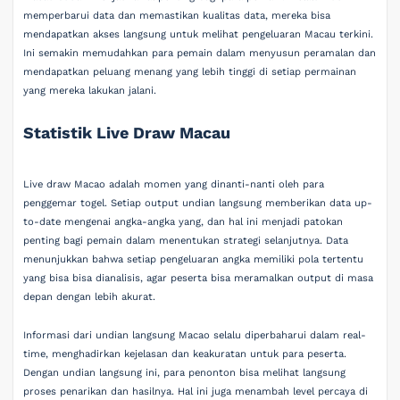
memperbarui data dan memastikan kualitas data, mereka bisa
mendapatkan akses langsung untuk melihat pengeluaran Macau terkini.
Ini semakin memudahkan para pemain dalam menyusun peramalan dan
mendapatkan peluang menang yang lebih tinggi di setiap permainan
yang mereka lakukan jalani.
Statistik Live Draw Macau
Live draw Macao adalah momen yang dinanti-nanti oleh para
penggemar togel. Setiap output undian langsung memberikan data up-
to-date mengenai angka-angka yang, dan hal ini menjadi patokan
penting bagi pemain dalam menentukan strategi selanjutnya. Data
menunjukkan bahwa setiap pengeluaran angka memiliki pola tertentu
yang bisa bisa dianalisis, agar peserta bisa meramalkan output di masa
depan dengan lebih akurat.
Informasi dari undian langsung Macao selalu diperbaharui dalam real-
time, menghadirkan kejelasan dan keakuratan untuk para peserta.
Dengan undian langsung ini, para penonton bisa melihat langsung
proses penarikan dan hasilnya. Hal ini juga menambah level percaya di