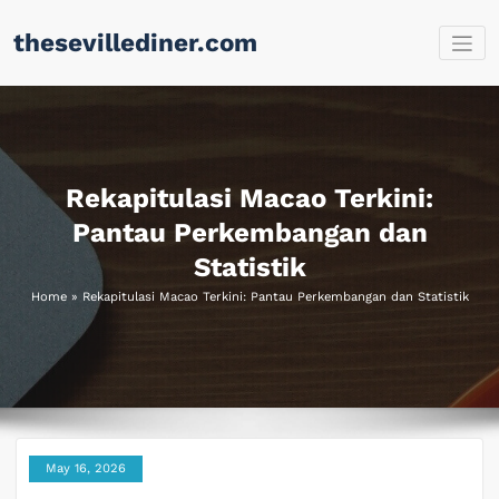
Skip
thesevillediner.com
to
content
Rekapitulasi Macao Terkini:
Pantau Perkembangan dan
Statistik
Home
»
Rekapitulasi Macao Terkini: Pantau Perkembangan dan Statistik
May 16, 2026