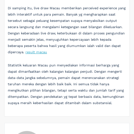
Di samping itu, live draw Macau memberikan perceived experience yang
lebih interaktif untuk para pemain. Banyak yg mengharapkan saat
tersebut sebagai peluang kesempatan supaya menyaksikan output
secara langsung dan mengalami ketegangan saat bilangan dikeluarkan.
Dengan keberadaan live draw, keterbukaan di dalam proses pengundian
menjadi semakin jelas, menyuguhkan kepercayaan lebih kepada
beberapa peserta bahwa hasil yang diumumkan ialah valid dan dapat
dipercaya.
result macau
Statistik keluaran Macau pun menyediakan informasi berharga yang
dapat dimanfaatkan oleh kalangan kalangan penjudi. Dengan mengerti
data-data jangka sebelumnya, pemain dapat merencanakan strategi
taruhan mereka dengan lebih baik baik. Ini semua tidak hanya
mengikutkan pilihan bilangan, tetapi serta waktu dan jumlah tarif yang
ditempatkan. Dengan pendekatan yg tepat berbasis data, kemungkinan
supaya meraih keberhasilan dapat ditambah dalam substansial.