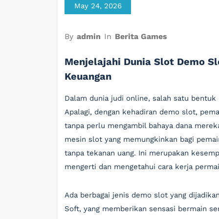
May 24, 2026
By
admin
In
Berita Games
Menjelajahi Dunia Slot Demo Sl
Keuangan
Dalam dunia judi online, salah satu bentuk
Apalagi, dengan kehadiran demo slot, pem
tanpa perlu mengambil bahaya dana mereka.
mesin slot yang memungkinkan bagi pemai
tanpa tekanan uang. Ini merupakan kesempa
mengerti dan mengetahui cara kerja permai
Ada berbagai jenis demo slot yang dijadika
Soft, yang memberikan sensasi bermain se