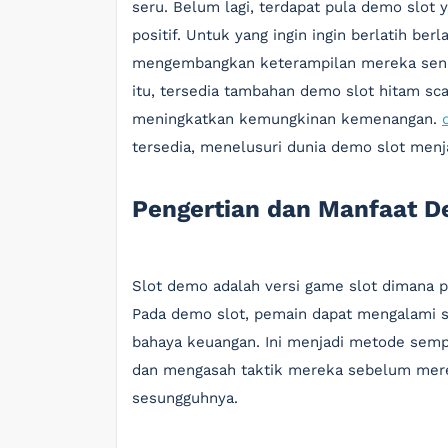
seru. Belum lagi, terdapat pula demo slot 
positif. Untuk yang ingin ingin berlatih ber
mengembangkan keterampilan mereka sendi
itu, tersedia tambahan demo slot hitam sc
meningkatkan kemungkinan kemenangan.
tersedia, menelusuri dunia demo slot menj
Pengertian dan Manfaat D
Slot demo adalah versi game slot dimana 
Pada demo slot, pemain dapat mengalami s
bahaya keuangan. Ini menjadi metode semp
dan mengasah taktik mereka sebelum me
sesungguhnya.