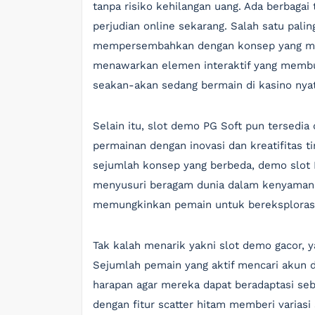
tanpa risiko kehilangan uang. Ada berbagai
perjudian online sekarang. Salah satu pali
mempersembahkan dengan konsep yang men
menawarkan elemen interaktif yang membu
seakan-akan sedang bermain di kasino nyat
Selain itu, slot demo PG Soft pun tersedi
permainan dengan inovasi dan kreatifitas t
sejumlah konsep yang berbeda, demo slot
menyusuri beragam dunia dalam kenyamana
memungkinkan pemain untuk bereksplorasi 
Tak kalah menarik yakni slot demo gacor, 
Sejumlah pemain yang aktif mencari akun 
harapan agar mereka dapat beradaptasi sebe
dengan fitur scatter hitam memberi variasi