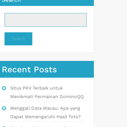
Search
Recent Posts
Situs PKV Terbaik untuk
Menikmati Permainan DominoQQ
Menggali Data Macau: Apa yang
Dapat Memengaruhi Hasil Toto?