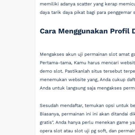
memiliki adanya scatter yang kerap memicu
daya tarik daya pikat bagi para penggemar s
Cara Menggunakan Profil 
Mengakses akun uji permainan slot amat g
Pertama-tama, Kamu harus mencari websit
demo slot. Pastikanlah situs tersebut terp
menemukan website yang, Anda cukup daft
Anda untuk langsung saja mengakses perm
Sesudah mendaftar, temukan opsi untuk ber
Biasanya, permainan ini ini akan ditandai 
gratis". Anda hanya perlu menekan game yan
opera slot atau slot uji pg soft, dan perma