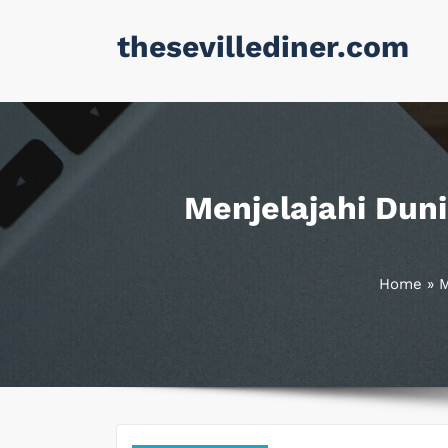
Skip
thesevillediner.com
to
content
Menjelajahi Duni
Home
»
M