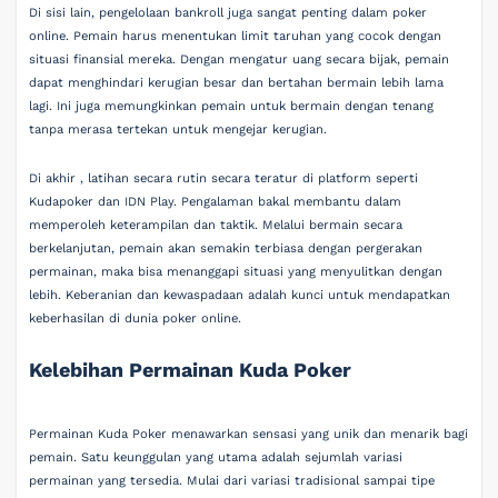
Di sisi lain, pengelolaan bankroll juga sangat penting dalam poker
online. Pemain harus menentukan limit taruhan yang cocok dengan
situasi finansial mereka. Dengan mengatur uang secara bijak, pemain
dapat menghindari kerugian besar dan bertahan bermain lebih lama
lagi. Ini juga memungkinkan pemain untuk bermain dengan tenang
tanpa merasa tertekan untuk mengejar kerugian.
Di akhir , latihan secara rutin secara teratur di platform seperti
Kudapoker dan IDN Play. Pengalaman bakal membantu dalam
memperoleh keterampilan dan taktik. Melalui bermain secara
berkelanjutan, pemain akan semakin terbiasa dengan pergerakan
permainan, maka bisa menanggapi situasi yang menyulitkan dengan
lebih. Keberanian dan kewaspadaan adalah kunci untuk mendapatkan
keberhasilan di dunia poker online.
Kelebihan Permainan Kuda Poker
Permainan Kuda Poker menawarkan sensasi yang unik dan menarik bagi
pemain. Satu keunggulan yang utama adalah sejumlah variasi
permainan yang tersedia. Mulai dari variasi tradisional sampai tipe