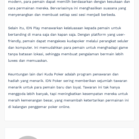
modern, para pemain dapat memilih berdasarkan dengan kesukaan dan
cara permainan mereka. Bervariasinya ini menghasilkan suasana yang
menyenangkan dan membuat setiap sesi sesi menjadi berbeda.
Selain itu, IDN Play menawarkan keleluasaan kepada pemain untuk
bertanding di mana saja dan kapan saja. Dengan platform yang user-
friendly, pemain dapat mengakses kudapoker melalui perangkat seluler
dan komputer. Ini memudahkan para pemain untuk menghadapi game
tanpa batasan lokasi, sehingga membuat pengalaman bermain lebih
luwes dan memuaskan.
Keuntungan lain dari Kuda Poker adalah program penawaran dan
hadiah yang menarik. IDN Poker sering memberikan sejumlah tawaran
menarik untuk para pemain baru dan loyal. Tawaran ini tak hanya
menggoda lebih banyak, tapi meningkatkan kesempatan mereka untuk
meraih kemenangan besar, yang menambah ketertarikan permainan ini
di kalangan penggemar poker online.