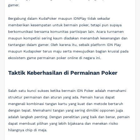
gamer.
Bergabung dalam KudaPoker maupun IDNPlay tidak sekadar
memberikan kesempatan untuk bermain poker, tetapi pun supaya
berkomunikasi bersama komunitas partisipan lain. Acara turnamen
maupun kompetisi sering kaum diadakan menambah kesenangan dan
tantangan dalam gamer. Oleh karena itu, sebaik platform IDN Play
maupun Kudapoker terus maju serta mewujudkan bagian krusial pada
ekosistem game permainan poker online di negara ini.
Taktik Keberhasilan di Permainan Poker
Salah satu kunci sukses ketika bermain IDN Poker adalah memahami
struktur permainan dan aturan yang ada. Pemain harus dapat
mengenali kombinasi tangan kartu yang kuat dan metode bertaruh
dengan tepat. Memahami tangan yang sering dimiliki opponen juga
adalah langkah penting. Dengan penelitian yang baik dan benar, pemain
dapat membuat pilihan yang lebih bijaksana dan menekan risiko
hilangnya chip di meja.