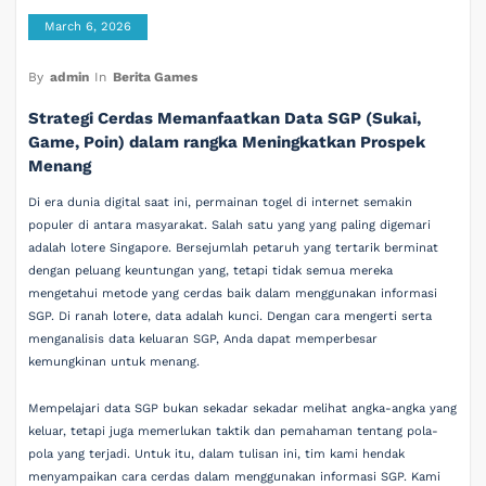
March 6, 2026
By
admin
In
Berita Games
Strategi Cerdas Memanfaatkan Data SGP (Sukai,
Game, Poin) dalam rangka Meningkatkan Prospek
Menang
Di era dunia digital saat ini, permainan togel di internet semakin
populer di antara masyarakat. Salah satu yang yang paling digemari
adalah lotere Singapore. Bersejumlah petaruh yang tertarik berminat
dengan peluang keuntungan yang, tetapi tidak semua mereka
mengetahui metode yang cerdas baik dalam menggunakan informasi
SGP. Di ranah lotere, data adalah kunci. Dengan cara mengerti serta
menganalisis data keluaran SGP, Anda dapat memperbesar
kemungkinan untuk menang.
Mempelajari data SGP bukan sekadar sekadar melihat angka-angka yang
keluar, tetapi juga memerlukan taktik dan pemahaman tentang pola-
pola yang terjadi. Untuk itu, dalam tulisan ini, tim kami hendak
menyampaikan cara cerdas dalam menggunakan informasi SGP. Kami