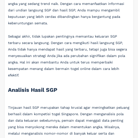
angka yang sedang trend naik. Dengan cara memanfaatkan informasi
dari undian langsung SGP dan hasil SGP, Anda mampu mengambil
keputusan yang lebih cerdas dibandingkan hanya bergantung pada
keberuntungan semata.
Sebagai akhir, tidak lupakan pentingnya memantau keluaran SGP
terbaru secara langsung. Dengan cara mengikuti hasil langsung SGP,
Anda tidak hanya mendapat hasil yang terbaru, tetapi juga bisa segera
menyesuaikan strategi Anda jika ada perubahan signifikan dalam pola
angka. Hal ini akan membantu Anda untuk terus memperbaiki
kesempatan menang dalam bermain togel online dalam cara lebih
efektif.
Analisis Hasil SGP
Tinjauan hasil SGP merupakan tahap krusial agar meningkatkan peluang
berhasil dalam kompetisi togel Singapore. Dengan menganalisis pola
dan data keluaran sebelumnya, pemain dapat menggali data penting
yang bisa menyokong mereka dalam menentukan angka. Misalnya,
melalui menganalisis nomor-nomor di banyak keluar serta dan