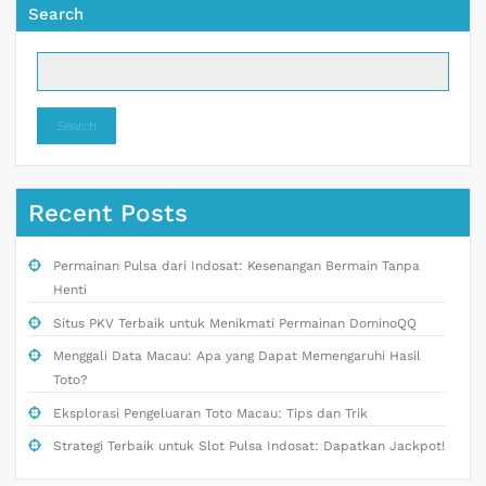
Search
Search
Recent Posts
Permainan Pulsa dari Indosat: Kesenangan Bermain Tanpa
Henti
Situs PKV Terbaik untuk Menikmati Permainan DominoQQ
Menggali Data Macau: Apa yang Dapat Memengaruhi Hasil
Toto?
Eksplorasi Pengeluaran Toto Macau: Tips dan Trik
Strategi Terbaik untuk Slot Pulsa Indosat: Dapatkan Jackpot!