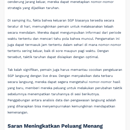
cenderung jarang keluar, mereka dapat menetapkan nomor-nomor
strategis yang dijadikan taruhan.
Di samping itu, fakta bahwa keluaran SGP biasanya tersedia secara
teratur di hari, memungkinkan pemain untuk melaksanakan telaah
secara mendalam. Mereka dapat mengumpulkan informasi dari periode
waktu tertentu dan mencari tahu pola bahwa muncul. Pengamatan ini
juga dapat termasuk jam tertentu dalam sehari di mana nomor-nomor
tertentu sering keluar, baik di sore maupun pagi waktu. Dengan
tersebut, taktik taruhan dapat disiapkan dengan optimal.
Tak kalah signifikan, pemain juga harus memantau cocokan pengeluaran
SGP langsung dengan live draw. Dengan menyaksikan data terbaru
secara langsung, mereka dapat segera mengetahui nomor-nomor hasil
yang baru, memberi mereka peluang untuk melakukan perubahan taktik
sebelumnya menempatkan taruhannya di sesi berikutnya.
Penggabungan antara analisis data dan pengawasan langsung adalah
yang diharapkan bisa menyempurnakan kemungkinan mendapatkan
kemenangan.
Saran Meningkatkan Peluang Menang