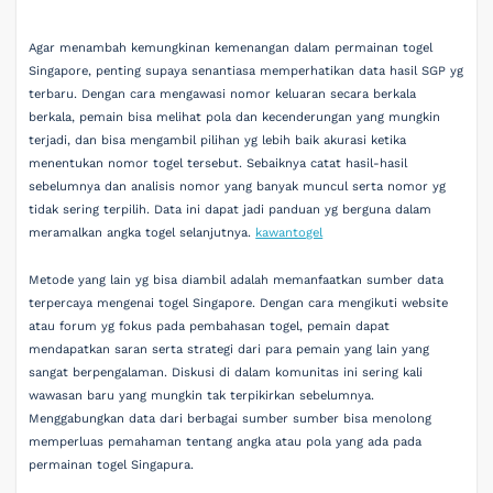
Agar menambah kemungkinan kemenangan dalam permainan togel
Singapore, penting supaya senantiasa memperhatikan data hasil SGP yg
terbaru. Dengan cara mengawasi nomor keluaran secara berkala
berkala, pemain bisa melihat pola dan kecenderungan yang mungkin
terjadi, dan bisa mengambil pilihan yg lebih baik akurasi ketika
menentukan nomor togel tersebut. Sebaiknya catat hasil-hasil
sebelumnya dan analisis nomor yang banyak muncul serta nomor yg
tidak sering terpilih. Data ini dapat jadi panduan yg berguna dalam
meramalkan angka togel selanjutnya.
kawantogel
Metode yang lain yg bisa diambil adalah memanfaatkan sumber data
terpercaya mengenai togel Singapore. Dengan cara mengikuti website
atau forum yg fokus pada pembahasan togel, pemain dapat
mendapatkan saran serta strategi dari para pemain yang lain yang
sangat berpengalaman. Diskusi di dalam komunitas ini sering kali
wawasan baru yang mungkin tak terpikirkan sebelumnya.
Menggabungkan data dari berbagai sumber sumber bisa menolong
memperluas pemahaman tentang angka atau pola yang ada pada
permainan togel Singapura.