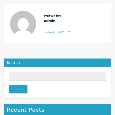
Written by:
admin
View All Posts
Search
Search
Recent Posts