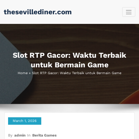
Skip
thesevillediner.com
to
content
Slot RTP Gacor: Waktu Terbaik
untuk Bermain Game
Home
»
Slot RTP Gacor: Waktu Terbaik untuk Bermain Game
March 1, 2026
By
admin
In
Berita Games