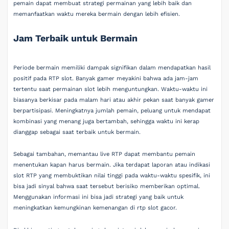
pemain dapat membuat strategi permainan yang lebih baik dan
memanfaatkan waktu mereka bermain dengan lebih efisien.
Jam Terbaik untuk Bermain
Periode bermain memiliki dampak signifikan dalam mendapatkan hasil
positif pada RTP slot. Banyak gamer meyakini bahwa ada jam-jam
tertentu saat permainan slot lebih menguntungkan. Waktu-waktu ini
biasanya berkisar pada malam hari atau akhir pekan saat banyak gamer
berpartisipasi. Meningkatnya jumlah pemain, peluang untuk mendapat
kombinasi yang menang juga bertambah, sehingga waktu ini kerap
dianggap sebagai saat terbaik untuk bermain.
Sebagai tambahan, memantau live RTP dapat membantu pemain
menentukan kapan harus bermain. Jika terdapat laporan atau indikasi
slot RTP yang membuktikan nilai tinggi pada waktu-waktu spesifik, ini
bisa jadi sinyal bahwa saat tersebut berisiko memberikan optimal.
Menggunakan informasi ini bisa jadi strategi yang baik untuk
meningkatkan kemungkinan kemenangan di rtp slot gacor.