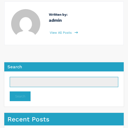
Written by:
admin
View All Posts
Search
Search
Recent Posts