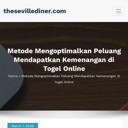
Skip
thesevillediner.com
to
content
Metode Mengoptimalkan Peluang
Mendapatkan Kemenangan di
Togel Online
Home
»
Metode Mengoptimalkan Peluang Mendapatkan Kemenangan di
Togel Online
March 1, 2026