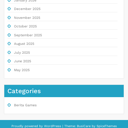
January 2026
December 2025
November 2025
October 2025
September 2025
August 2025
July 2025
June 2025
May 2025
Categories
Berita Games
Proudly powered by
WordPress
| Theme:
BusiCare
by
SpiceThemes