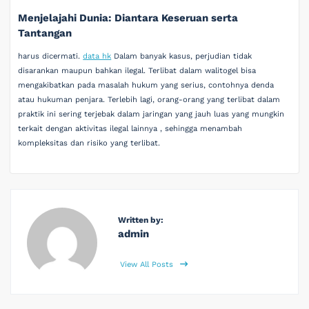
Menjelajahi Dunia: Diantara Keseruan serta
Tantangan
harus dicermati.
data hk
Dalam banyak kasus, perjudian tidak
disarankan maupun bahkan ilegal. Terlibat dalam walitogel bisa
mengakibatkan pada masalah hukum yang serius, contohnya denda
atau hukuman penjara. Terlebih lagi, orang-orang yang terlibat dalam
praktik ini sering terjebak dalam jaringan yang jauh luas yang mungkin
terkait dengan aktivitas ilegal lainnya , sehingga menambah
kompleksitas dan risiko yang terlibat.
Written by:
admin
View All Posts