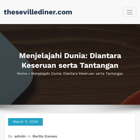
Skip
thesevillediner.com
to
content
Menjelajahi Dunia: Diantara
Keseruan serta Tantangan
Home
»
Menjelajahi Dunia: Diantara Keseruan serta Tantangan
March 11, 2026
By
admin
In
Berita Games