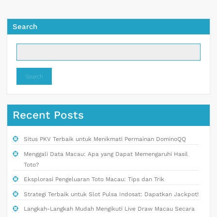
Search
Search
Recent Posts
Situs PKV Terbaik untuk Menikmati Permainan DominoQQ
Menggali Data Macau: Apa yang Dapat Memengaruhi Hasil
Toto?
Eksplorasi Pengeluaran Toto Macau: Tips dan Trik
Strategi Terbaik untuk Slot Pulsa Indosat: Dapatkan Jackpot!
Langkah-Langkah Mudah Mengikuti Live Draw Macau Secara