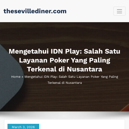
Skip
thesevillediner.com
to
content
Mengetahui IDN Play: Salah Satu
Layanan Poker Yang Paling
Terkenal di Nusantara
Home
»
Mengetahui IDN Play: Salah Satu Layanan Poker Yang Paling
Terkenal di Nusantara
March 3, 2026