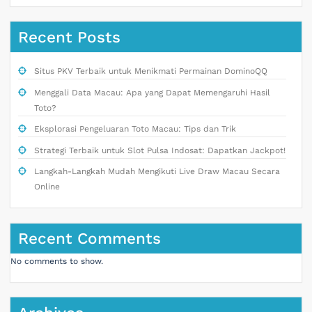
Recent Posts
Situs PKV Terbaik untuk Menikmati Permainan DominoQQ
Menggali Data Macau: Apa yang Dapat Memengaruhi Hasil
Toto?
Eksplorasi Pengeluaran Toto Macau: Tips dan Trik
Strategi Terbaik untuk Slot Pulsa Indosat: Dapatkan Jackpot!
Langkah-Langkah Mudah Mengikuti Live Draw Macau Secara
Online
Recent Comments
No comments to show.