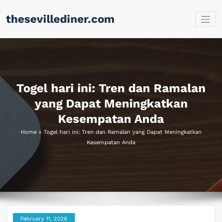
Skip
thesevillediner.com
to
content
Togel hari ini: Tren dan Ramalan
yang Dapat Meningkatkan
Kesempatan Anda
Home
»
Togel hari ini: Tren dan Ramalan yang Dapat Meningkatkan
Kesempatan Anda
February 11, 2026