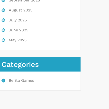
September 2025
August 2025
July 2025
June 2025
May 2025
Categories
Berita Games