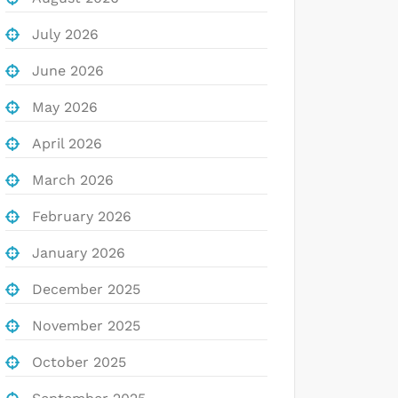
July 2026
June 2026
May 2026
April 2026
March 2026
February 2026
January 2026
December 2025
November 2025
October 2025