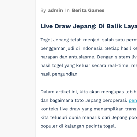
By
admin
In
Berita Games
Live Draw Jepang: Di Balik Lay
Togel Jepang telah menjadi salah satu perm
penggemar judi di Indonesia. Setiap hasil 
harapan dan antusiasme. Dengan sistem li
hasil togel yang keluar secara real-time
hasil pengundian.
Dalam artikel ini, kita akan mengupas leb
dan bagaimana toto Jepang beroperasi.
pen
konteks live draw yang menampilkan transp
kita telusuri dunia menarik dari Jepang p
populer di kalangan pecinta togel.