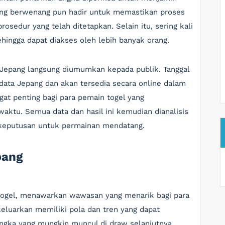
ang berwenang pun hadir untuk memastikan proses
rosedur yang telah ditetapkan. Selain itu, sering kali
sehingga dapat diakses oleh lebih banyak orang.
n Jepang langsung diumumkan kepada publik. Tanggal
data Jepang dan akan tersedia secara online dalam
gat penting bagi para pemain togel yang
aktu. Semua data dan hasil ini kemudian dianalisis
eputusan untuk permainan mendatang.
pang
 togel, menawarkan wawasan yang menarik bagi para
keluarkan memiliki pola dan tren yang dapat
gka yang mungkin muncul di draw selanjutnya.