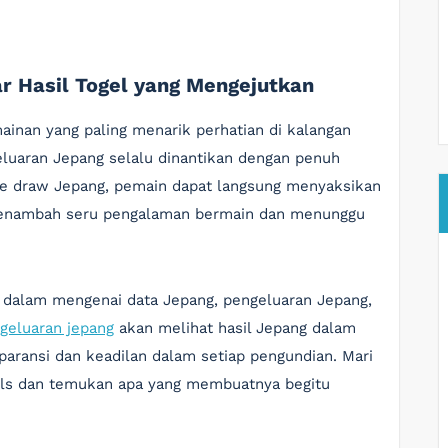
ar Hasil Togel yang Mengejutkan
ainan yang paling menarik perhatian di kalangan
keluaran Jepang selalu dinantikan dengan penuh
ve draw Jepang, pemain dapat langsung menyaksikan
, menambah seru pengalaman bermain dan menunggu
ih dalam mengenai data Jepang, pengeluaran Jepang,
geluaran jepang
akan melihat hasil Jepang dalam
aransi dan keadilan dalam setiap pengundian. Mari
ools dan temukan apa yang membuatnya begitu