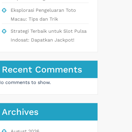
Eksplorasi Pengeluaran Toto
Macau: Tips dan Trik
Strategi Terbaik untuk Slot Pulsa
Indosat: Dapatkan Jackpot!
Recent Comments
No comments to show.
Archives
August 2026