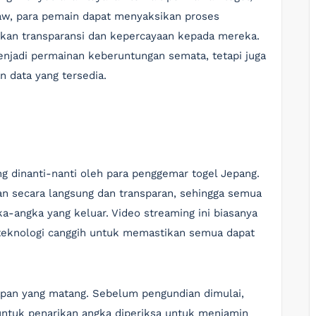
raw, para pemain dapat menyaksikan proses
kan transparansi dan kepercayaan kepada mereka.
enjadi permainan keberuntungan semata, tetapi juga
n data yang tersedia.
 dinanti-nanti oleh para penggemar togel Jepang.
lkan secara langsung dan transparan, sehingga semua
a-angka yang keluar. Video streaming ini biasanya
 teknologi canggih untuk memastikan semua dapat
iapan yang matang. Sebelum pengundian dimulai,
untuk penarikan angka diperiksa untuk menjamin