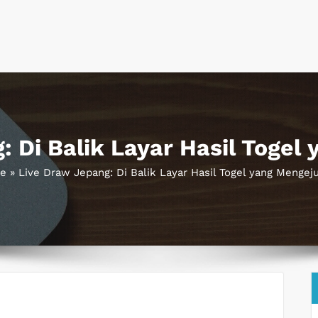
: Di Balik Layar Hasil Togel
e
»
Live Draw Jepang: Di Balik Layar Hasil Togel yang Mengej