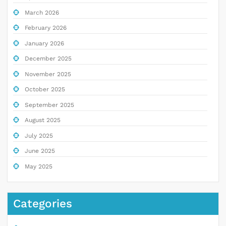
March 2026
February 2026
January 2026
December 2025
November 2025
October 2025
September 2025
August 2025
July 2025
June 2025
May 2025
Categories