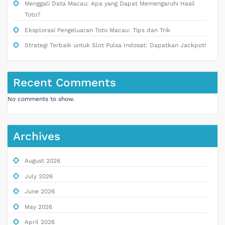
Menggali Data Macau: Apa yang Dapat Memengaruhi Hasil
Toto?
Eksplorasi Pengeluaran Toto Macau: Tips dan Trik
Strategi Terbaik untuk Slot Pulsa Indosat: Dapatkan Jackpot!
Recent Comments
No comments to show.
Archives
August 2026
July 2026
June 2026
May 2026
April 2026