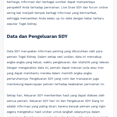
berharga. Informasi dari berbagai sumber dapat memperkaya
perspektif Anda terhadap permainan. Live Draw SDY dan forum online
sering kali menjadi tempat berbagi informasi yang bermanfaat,
sehingga memastikan Anda selalu up-to-date dengan kabar terbaru
seputar Togel Sidney.
Data dan Pengeluaran SDY
Data SDY merupakan informasi penting yang dibutuhkan oleh para
pemain Togel Sidney. Dalam setiap sesi undian, data ini mencakup
angka-angka yang keluar, waktu pengeluaran, dan statistik yang relevan.
Dengan menganalisis data ini, pemain dapat mencari pola atau tren
yang dapat membantu mereka dalam memilih angka-angka
pertaruhannya. Pengeluaran SDY yang rutin dan transparan juga
mendukung kepercayaan pemain terhadap keabsahan permainan ini.
Setiap hari, Keluaran SDY memberikan hasil yang dapat diakses oleh
semua pemain. Keluaran SDY Hari Ini dan Pengeluaran SDY Siang Ini
adalah informasi yang paling dicari, karena banyak pemain yang ingin
segera mengetahui hasil undian untuk langkah selanjutnya dalam