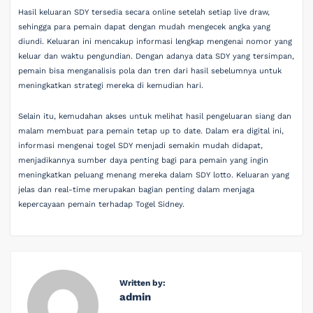
Hasil keluaran SDY tersedia secara online setelah setiap live draw,
sehingga para pemain dapat dengan mudah mengecek angka yang
diundi. Keluaran ini mencakup informasi lengkap mengenai nomor yang
keluar dan waktu pengundian. Dengan adanya data SDY yang tersimpan,
pemain bisa menganalisis pola dan tren dari hasil sebelumnya untuk
meningkatkan strategi mereka di kemudian hari.
Selain itu, kemudahan akses untuk melihat hasil pengeluaran siang dan
malam membuat para pemain tetap up to date. Dalam era digital ini,
informasi mengenai togel SDY menjadi semakin mudah didapat,
menjadikannya sumber daya penting bagi para pemain yang ingin
meningkatkan peluang menang mereka dalam SDY lotto. Keluaran yang
jelas dan real-time merupakan bagian penting dalam menjaga
kepercayaan pemain terhadap Togel Sidney.
Written by:
admin