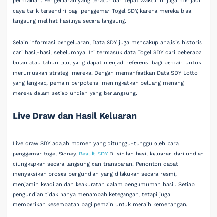
permainan. Pengeluaran yang teratur dan tepat waktu ini juga menjadi
daya tarik tersendiri bagi penggemar Togel SDY, karena mereka bisa
langsung melihat hasilnya secara langsung.
Selain informasi pengeluaran, Data SDY juga mencakup analisis historis
dari hasil-hasil sebelumnya. Ini termasuk data Togel SDY dari beberapa
bulan atau tahun lalu, yang dapat menjadi referensi bagi pemain untuk
merumuskan strategi mereka. Dengan memanfaatkan Data SDY Lotto
yang lengkap, pemain berpotensi meningkatkan peluang menang
mereka dalam setiap undian yang berlangsung.
Live Draw dan Hasil Keluaran
Live draw SDY adalah momen yang ditunggu-tunggu oleh para
penggemar togel Sidney.
Result SDY
Di sinilah hasil keluaran dari undian
diungkapkan secara langsung dan transparan. Penonton dapat
menyaksikan proses pengundian yang dilakukan secara resmi,
menjamin keadilan dan keakuratan dalam pengumuman hasil. Setiap
pengundian tidak hanya menambah ketegangan, tetapi juga
memberikan kesempatan bagi pemain untuk meraih kemenangan.