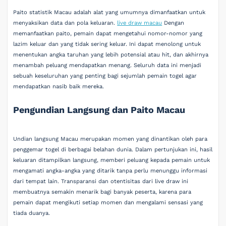
Paito statistik Macau adalah alat yang umumnya dimanfaatkan untuk
menyaksikan data dan pola keluaran.
live draw macau
Dengan
memanfaatkan paito, pemain dapat mengetahui nomor-nomor yang
lazim keluar dan yang tidak sering keluar. Ini dapat menolong untuk
menentukan angka taruhan yang lebih potensial atau hit, dan akhirnya
menambah peluang mendapatkan menang. Seluruh data ini menjadi
sebuah keseluruhan yang penting bagi sejumlah pemain togel agar
mendapatkan nasib baik mereka.
Pengundian Langsung dan Paito Macau
Undian langsung Macau merupakan momen yang dinantikan oleh para
penggemar togel di berbagai belahan dunia. Dalam pertunjukan ini, hasil
keluaran ditampilkan langsung, memberi peluang kepada pemain untuk
mengamati angka-angka yang ditarik tanpa perlu menunggu informasi
dari tempat lain. Transparansi dan otentisitas dari live draw ini
membuatnya semakin menarik bagi banyak peserta, karena para
pemain dapat mengikuti setiap momen dan mengalami sensasi yang
tiada duanya.