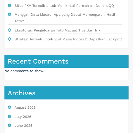
Situs PKV Terbaik untuk Menikmati Permainan DominoQQ
Menggali Data Macau: Apa yang Dapat Memengaruhi Hasil
Toto?
Eksplorasi Pengeluaran Toto Macau: Tips dan Trik
Strategi Terbaik untuk Slot Pulsa Indosat: Dapatkan Jackpot!
Recent Comments
No comments to show.
Archives
August 2026
July 2026
June 2026