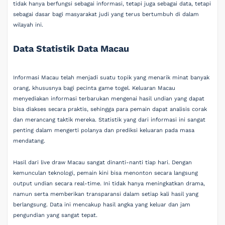
tidak hanya berfungsi sebagai informasi, tetapi juga sebagai data, tetapi
sebagai dasar bagi masyarakat judi yang terus bertumbuh di dalam
wilayah ini.
Data Statistik Data Macau
Informasi Macau telah menjadi suatu topik yang menarik minat banyak
orang, khususnya bagi pecinta game togel. Keluaran Macau
menyediakan informasi terbarukan mengenai hasil undian yang dapat
bisa diakses secara praktis, sehingga para pemain dapat analisis corak
dan merancang taktik mereka. Statistik yang dari informasi ini sangat
penting dalam mengerti polanya dan prediksi keluaran pada masa
mendatang.
Hasil dari live draw Macau sangat dinanti-nanti tiap hari. Dengan
kemunculan teknologi, pemain kini bisa menonton secara langsung
output undian secara real-time. Ini tidak hanya meningkatkan drama,
namun serta memberikan transparansi dalam setiap kali hasil yang
berlangsung. Data ini mencakup hasil angka yang keluar dan jam
pengundian yang sangat tepat.