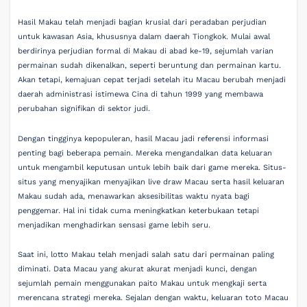
Hasil Makau telah menjadi bagian krusial dari peradaban perjudian
untuk kawasan Asia, khususnya dalam daerah Tiongkok. Mulai awal
berdirinya perjudian formal di Makau di abad ke-19, sejumlah varian
permainan sudah dikenalkan, seperti beruntung dan permainan kartu.
Akan tetapi, kemajuan cepat terjadi setelah itu Macau berubah menjadi
daerah administrasi istimewa Cina di tahun 1999 yang membawa
perubahan signifikan di sektor judi.
Dengan tingginya kepopuleran, hasil Macau jadi referensi informasi
penting bagi beberapa pemain. Mereka mengandalkan data keluaran
untuk mengambil keputusan untuk lebih baik dari game mereka. Situs-
situs yang menyajikan menyajikan live draw Macau serta hasil keluaran
Makau sudah ada, menawarkan aksesibilitas waktu nyata bagi
penggemar. Hal ini tidak cuma meningkatkan keterbukaan tetapi
menjadikan menghadirkan sensasi game lebih seru.
Saat ini, lotto Makau telah menjadi salah satu dari permainan paling
diminati. Data Macau yang akurat akurat menjadi kunci, dengan
sejumlah pemain menggunakan paito Makau untuk mengkaji serta
merencana strategi mereka. Sejalan dengan waktu, keluaran toto Macau