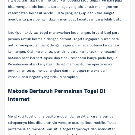
transparansi data dan menurunkan potensi kecurangan. Pemain juga
bisa menganalisis hasil keluaran sgp yang lalu untuk meningkatkan
kesempatan berhasil sendiri. Data yang lengkap dan valid sangat
membantu para pemain dalam membuat keputusan yang lebih baik.
Meskipun aktivitas togel menawarkan kesenangan, krusial bagi para
pemain untuk bermain dengan cermat. Togel Singapore bukan cara
untuk memperoleh uang dengan segera, dan ada potensi kehilangan
kehilangan. Oleh karena itu, pemain disarankan untuk membatasi
batasan saat berpartisipasi dan tidak terobsesi hanya pada berjudi.
Pemahaman akan kenyataan dapat membantu mempertahankan
permainan tetap menyenangkan dan mencegah mereka dari
konsekuensi negatif yang tidak diharapkan.
Metode Bertaruh Permainan Togel Di
Internet
Mengikuti togel online begitu mudah dan praktis, karena semua
tahapannya bisa dilakukan via website atau aplikasi mobile. Tahap
pertama ialah menentukan situs togel terpercaya dan mendaftar