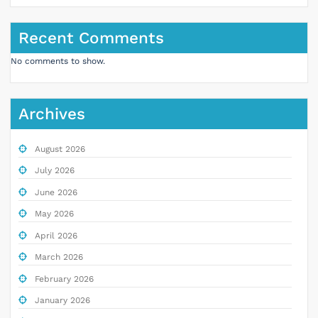
Recent Comments
No comments to show.
Archives
August 2026
July 2026
June 2026
May 2026
April 2026
March 2026
February 2026
January 2026