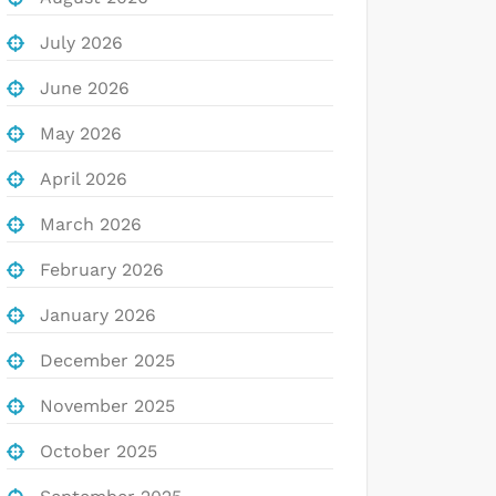
July 2026
June 2026
May 2026
April 2026
March 2026
February 2026
January 2026
December 2025
November 2025
October 2025