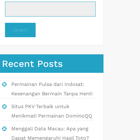
Search
Recent Posts
Permainan Pulsa dari Indosat:
Kesenangan Bermain Tanpa Henti
Situs PKV Terbaik untuk
Menikmati Permainan DominoQQ
Menggali Data Macau: Apa yang
Dapat Memengaruhi Hasil Toto?