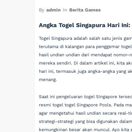
By
admin
In
Berita Games
Angka Togel Singapura Hari In
Togel Singapura adalah salah satu jenis ga
terutama di kalangan para penggemar togel 
hasil undian undian dari mendapat nomor-
mereka sendiri. Di dalam artikel ini, kita 
hari ini, termasuk juga angka-angka yang
menang.
Saat ini pengeluaran togel Singapore terse
resmi togel togel Singapore Pools. Pada m
agar mengetahui hasil undian secara real-t
strategi-strategi yang bisa digunakan dal
kemungkinan besar akan muncul. Ayo kita se