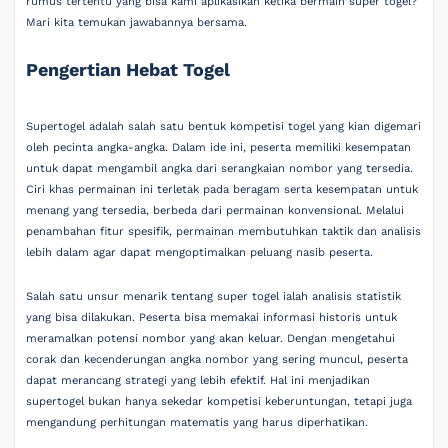
rumus tertentu yang bisa kami aplikasikan ketika bermain super togel?
Mari kita temukan jawabannya bersama.
Pengertian Hebat Togel
Supertogel adalah salah satu bentuk kompetisi togel yang kian digemari
oleh pecinta angka-angka. Dalam ide ini, peserta memiliki kesempatan
untuk dapat mengambil angka dari serangkaian nombor yang tersedia.
Ciri khas permainan ini terletak pada beragam serta kesempatan untuk
menang yang tersedia, berbeda dari permainan konvensional. Melalui
penambahan fitur spesifik, permainan membutuhkan taktik dan analisis
lebih dalam agar dapat mengoptimalkan peluang nasib peserta.
Salah satu unsur menarik tentang super togel ialah analisis statistik
yang bisa dilakukan. Peserta bisa memakai informasi historis untuk
meramalkan potensi nombor yang akan keluar. Dengan mengetahui
corak dan kecenderungan angka nombor yang sering muncul, peserta
dapat merancang strategi yang lebih efektif. Hal ini menjadikan
supertogel bukan hanya sekedar kompetisi keberuntungan, tetapi juga
mengandung perhitungan matematis yang harus diperhatikan.