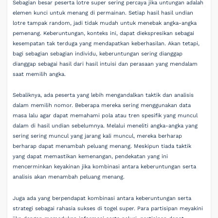
Sebagian besar peserta lotre super sering percaya jika untungan adalah
elemen kunci untuk menang di permainan. Setiap hasil hasil undian
lotre tampak random, jadi tidak mudah untuk menebak angka-angka
pemenang. Keberuntungan, konteks ini, dapat diekspresikan sebagai
kesempatan tak terduga yang mendapatkan keberhasilan. Akan tetapi,
bagi sebagian sebagian individu, keberuntungan sering dianggap
dianggap sebagai hasil dari hasil intuisi dan perasaan yang mendalam
saat memilih angka.
Sebaliknya, ada peserta yang lebih mengandalkan taktik dan analisis
dalam memilih nomor. Beberapa mereka sering menggunakan data
masa lalu agar dapat memahami pola atau tren spesifik yang muncul
dalam di hasil undian sebelumnya. Melalui meneliti angka-angka yang
sering sering muncul yang jarang kali muncul, mereka berharap
berharap dapat menambah peluang menang. Meskipun tiada taktik
yang dapat memastikan kemenangan, pendekatan yang ini
mencerminkan keyakinan jika kombinasi antara keberuntungan serta
analisis akan menambah peluang menang.
Juga ada yang berpendapat kombinasi antara keberuntungan serta
strategi sebagai rahasia sukses di togel super. Para partisipan meyakini