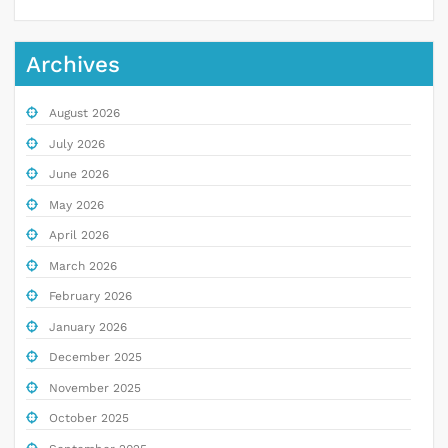
Archives
August 2026
July 2026
June 2026
May 2026
April 2026
March 2026
February 2026
January 2026
December 2025
November 2025
October 2025