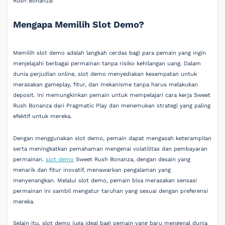
Rush Bonanza!
Mengapa Memilih Slot Demo?
Memilih slot demo adalah langkah cerdas bagi para pemain yang ingin
menjelajahi berbagai permainan tanpa risiko kehilangan uang. Dalam
dunia perjudian online, slot demo menyediakan kesempatan untuk
merasakan gameplay, fitur, dan mekanisme tanpa harus melakukan
deposit. Ini memungkinkan pemain untuk mempelajari cara kerja Sweet
Rush Bonanza dari Pragmatic Play dan menemukan strategi yang paling
efektif untuk mereka.
Dengan menggunakan slot demo, pemain dapat mengasah keterampilan
serta meningkatkan pemahaman mengenai volatilitas dan pembayaran
permainan.
slot demo
Sweet Rush Bonanza, dengan desain yang
menarik dan fitur inovatif, menawarkan pengalaman yang
menyenangkan. Melalui slot demo, pemain bisa merasakan sensasi
permainan ini sambil mengatur taruhan yang sesuai dengan preferensi
mereka.
Selain itu, slot demo juga ideal bagi pemain yang baru mengenal dunia