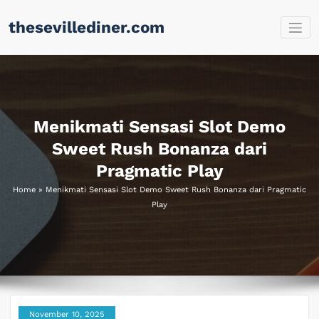
Skip
thesevillediner.com
to
content
Menikmati Sensasi Slot Demo
Sweet Rush Bonanza dari
Pragmatic Play
Home
»
Menikmati Sensasi Slot Demo Sweet Rush Bonanza dari Pragmatic
Play
November 10, 2025