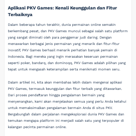
Aplikasi PKV Games: Kenali Keunggulan dan Fitur
Terbaiknya
Dalam beberapa tahun terakhir, dunia permainan online semakin
berkembang pesat, dan PKV Games muncul sebagai salah satu platform
yang sangat diminati oleh para penggemar judi daring. Dengan
menawarkan berbagai jenis permainan yang menarik dan fitur-fitur
inovatif, PKV Games berhasil menarik perhatian banyak pemain di
Indonesia. Bagi mereka yang ingin merasakan keseruan permainan
seperti poker, bandarq, dan dominoqq, PKV Games adalah pilihan yang
tepat untuk mengasah keterampilan serta menikmati momen seru.
Dalam artikel ini, kita akan membahas lebih dalam mengenai aplikasi
PKV Games, termasuk keunggulan dan fitur terbaik yang ditawarkan.
Dari proses pendaftaran hingga pengalaman bermain yang
menyenangkan, kami akan menjelaskan semua yang perlu Anda ketahui
untuk memaksimalkan pengalaman bermain Anda di situs PKV.
Bergabunglah dalam perjalanan mengeksplorasi dunia PKV Games dan
temukan mengapa platform ini menjadi salah satu yang terpopuler di
kalangan pecinta permainan online.