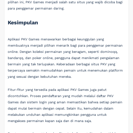
pilihan ini, PKV Games menjadi salah satu situs yang wajib dicoba bagi
para penggemar permainan daring.
Kesimpulan
Aplikasi PKV Games menawarkan berbagai keunggulan yang
membuatnya menjadi pilihan menarik bagi para penggemar permainan
online. Dengan koleksi permainan yang beragam, seperti dominoqq,
bandarqq, dan poker online, pengguna dapat menikmati pengalaman
bermain yang tak terlupakan. Keberadaan berbagai situs PKV yang
terpercaya semakin memudahkan pemain untuk menemukan platform
yang sesuai dengan kebutuhan mereka.
Fitur-fitur yang tersedia pada aplikasi PKV Games juga patut
dicontohkan. Proses pendaftaran yang mudah melalui daftar PKV
Games dan sistem login yang aman memastikan bahwa setiap pemain
dapat mulai bermain dengan cepat. Selain itu, kemudahan dalam
melakukan unduhan aplikasi memungkinkan pengguna untuk
mengakses permainan kapan saja dan di mana saja.