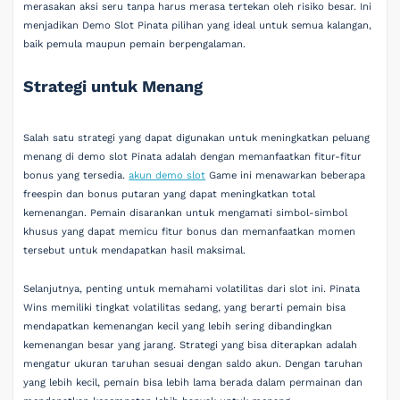
merasakan aksi seru tanpa harus merasa tertekan oleh risiko besar. Ini
menjadikan Demo Slot Pinata pilihan yang ideal untuk semua kalangan,
baik pemula maupun pemain berpengalaman.
Strategi untuk Menang
Salah satu strategi yang dapat digunakan untuk meningkatkan peluang
menang di demo slot Pinata adalah dengan memanfaatkan fitur-fitur
bonus yang tersedia.
akun demo slot
Game ini menawarkan beberapa
freespin dan bonus putaran yang dapat meningkatkan total
kemenangan. Pemain disarankan untuk mengamati simbol-simbol
khusus yang dapat memicu fitur bonus dan memanfaatkan momen
tersebut untuk mendapatkan hasil maksimal.
Selanjutnya, penting untuk memahami volatilitas dari slot ini. Pinata
Wins memiliki tingkat volatilitas sedang, yang berarti pemain bisa
mendapatkan kemenangan kecil yang lebih sering dibandingkan
kemenangan besar yang jarang. Strategi yang bisa diterapkan adalah
mengatur ukuran taruhan sesuai dengan saldo akun. Dengan taruhan
yang lebih kecil, pemain bisa lebih lama berada dalam permainan dan