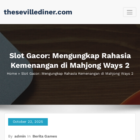
Skip
thesevillediner.com
to
content
Slot Gacor: Mengungkap Rahasia
Kemenangan di Mahjong Ways 2
Home
»
Slot Gacor: Mengungkap Rahasia Kemenangan di Mahjong Ways 2
October 22, 2025
By
admin
In
Berita Games