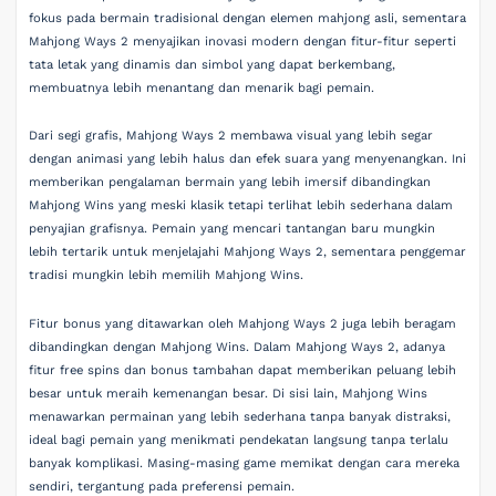
fokus pada bermain tradisional dengan elemen mahjong asli, sementara
Mahjong Ways 2 menyajikan inovasi modern dengan fitur-fitur seperti
tata letak yang dinamis dan simbol yang dapat berkembang,
membuatnya lebih menantang dan menarik bagi pemain.
Dari segi grafis, Mahjong Ways 2 membawa visual yang lebih segar
dengan animasi yang lebih halus dan efek suara yang menyenangkan. Ini
memberikan pengalaman bermain yang lebih imersif dibandingkan
Mahjong Wins yang meski klasik tetapi terlihat lebih sederhana dalam
penyajian grafisnya. Pemain yang mencari tantangan baru mungkin
lebih tertarik untuk menjelajahi Mahjong Ways 2, sementara penggemar
tradisi mungkin lebih memilih Mahjong Wins.
Fitur bonus yang ditawarkan oleh Mahjong Ways 2 juga lebih beragam
dibandingkan dengan Mahjong Wins. Dalam Mahjong Ways 2, adanya
fitur free spins dan bonus tambahan dapat memberikan peluang lebih
besar untuk meraih kemenangan besar. Di sisi lain, Mahjong Wins
menawarkan permainan yang lebih sederhana tanpa banyak distraksi,
ideal bagi pemain yang menikmati pendekatan langsung tanpa terlalu
banyak komplikasi. Masing-masing game memikat dengan cara mereka
sendiri, tergantung pada preferensi pemain.