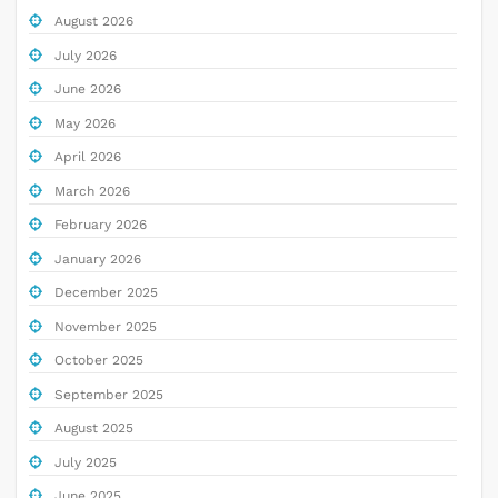
August 2026
July 2026
June 2026
May 2026
April 2026
March 2026
February 2026
January 2026
December 2025
November 2025
October 2025
September 2025
August 2025
July 2025
June 2025