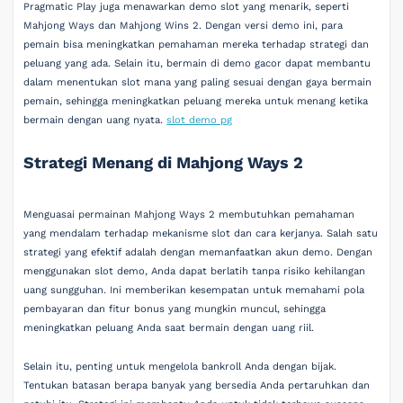
Pragmatic Play juga menawarkan demo slot yang menarik, seperti
Mahjong Ways dan Mahjong Wins 2. Dengan versi demo ini, para
pemain bisa meningkatkan pemahaman mereka terhadap strategi dan
peluang yang ada. Selain itu, bermain di demo gacor dapat membantu
dalam menentukan slot mana yang paling sesuai dengan gaya bermain
pemain, sehingga meningkatkan peluang mereka untuk menang ketika
bermain dengan uang nyata.
slot demo pg
Strategi Menang di Mahjong Ways 2
Menguasai permainan Mahjong Ways 2 membutuhkan pemahaman
yang mendalam terhadap mekanisme slot dan cara kerjanya. Salah satu
strategi yang efektif adalah dengan memanfaatkan akun demo. Dengan
menggunakan slot demo, Anda dapat berlatih tanpa risiko kehilangan
uang sungguhan. Ini memberikan kesempatan untuk memahami pola
pembayaran dan fitur bonus yang mungkin muncul, sehingga
meningkatkan peluang Anda saat bermain dengan uang riil.
Selain itu, penting untuk mengelola bankroll Anda dengan bijak.
Tentukan batasan berapa banyak yang bersedia Anda pertaruhkan dan