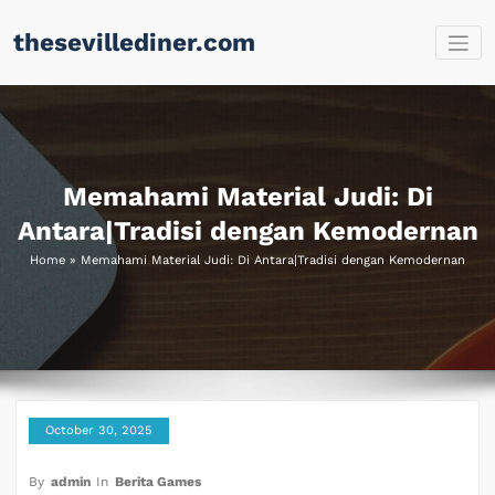
Skip
thesevillediner.com
to
content
Memahami Material Judi: Di
Antara|Tradisi dengan Kemodernan
Home
»
Memahami Material Judi: Di Antara|Tradisi dengan Kemodernan
October 30, 2025
By
admin
In
Berita Games