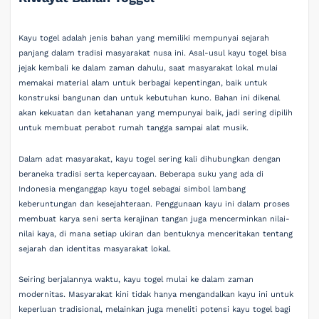
Kayu togel adalah jenis bahan yang memiliki mempunyai sejarah
panjang dalam tradisi masyarakat nusa ini. Asal-usul kayu togel bisa
jejak kembali ke dalam zaman dahulu, saat masyarakat lokal mulai
memakai material alam untuk berbagai kepentingan, baik untuk
konstruksi bangunan dan untuk kebutuhan kuno. Bahan ini dikenal
akan kekuatan dan ketahanan yang mempunyai baik, jadi sering dipilih
untuk membuat perabot rumah tangga sampai alat musik.
Dalam adat masyarakat, kayu togel sering kali dihubungkan dengan
beraneka tradisi serta kepercayaan. Beberapa suku yang ada di
Indonesia menganggap kayu togel sebagai simbol lambang
keberuntungan dan kesejahteraan. Penggunaan kayu ini dalam proses
membuat karya seni serta kerajinan tangan juga mencerminkan nilai-
nilai kaya, di mana setiap ukiran dan bentuknya menceritakan tentang
sejarah dan identitas masyarakat lokal.
Seiring berjalannya waktu, kayu togel mulai ke dalam zaman
modernitas. Masyarakat kini tidak hanya mengandalkan kayu ini untuk
keperluan tradisional, melainkan juga meneliti potensi kayu togel bagi