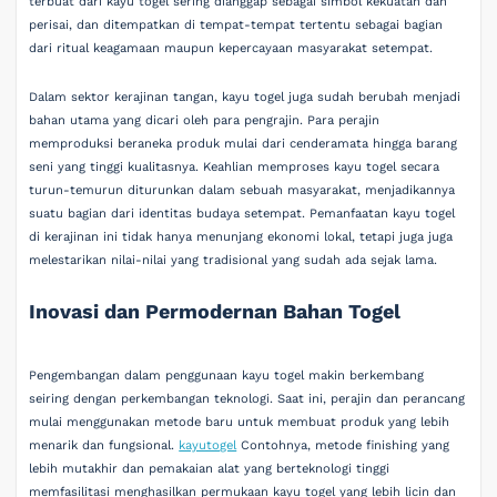
terbuat dari kayu togel sering dianggap sebagai simbol kekuatan dan
perisai, dan ditempatkan di tempat-tempat tertentu sebagai bagian
dari ritual keagamaan maupun kepercayaan masyarakat setempat.
Dalam sektor kerajinan tangan, kayu togel juga sudah berubah menjadi
bahan utama yang dicari oleh para pengrajin. Para perajin
memproduksi beraneka produk mulai dari cenderamata hingga barang
seni yang tinggi kualitasnya. Keahlian memproses kayu togel secara
turun-temurun diturunkan dalam sebuah masyarakat, menjadikannya
suatu bagian dari identitas budaya setempat. Pemanfaatan kayu togel
di kerajinan ini tidak hanya menunjang ekonomi lokal, tetapi juga juga
melestarikan nilai-nilai yang tradisional yang sudah ada sejak lama.
Inovasi dan Permodernan Bahan Togel
Pengembangan dalam penggunaan kayu togel makin berkembang
seiring dengan perkembangan teknologi. Saat ini, perajin dan perancang
mulai menggunakan metode baru untuk membuat produk yang lebih
menarik dan fungsional.
kayutogel
Contohnya, metode finishing yang
lebih mutakhir dan pemakaian alat yang berteknologi tinggi
memfasilitasi menghasilkan permukaan kayu togel yang lebih licin dan