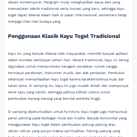
desain kontemporer. Pengrajin mulai menghasilkan karya seni yang
memadukan teknik tradisional serta inovasi yang baru, sehingga kayu
togel dapat dikenal dalam baik di pasar internasional, sementara tetap
menjaga nilai-nilai budaya yang.
Penggunaan Klasik Kayu Togel Tradisional
Kayu ini, yang banyak dikenal oleh masyarakat, memiliki banyak aplikasi
dalam konteks kehidupan sehari-hari. Secara tradisional, kayu ini sering
digunakan untuk memproduksi beragam peralatan rumah tangga
termasuk perabotan, instrumen musik, dan alat pertanian. Penduduk
setempat memanfaatkan kayu togel karena karakteristiknya kuat dan
tahan lama. Di samping itu, kayu ini juga mudah diolah dan mempunyai
serat kayu yang cantik, sehingga jadinya pilihan utama untuk
pembuatan barang-barang yang bernilai estetika tinggi.
Di samping diperuntukkan untuk furniture, kayu togel juga mempunyai
peran penting pada berbagai ritual dan tradisi. Banyak komunitas yang
menggunakan kayu togel dalam pembuatan patung-patung atau
ukiran-ukiran yang punya makna spiritualitas. Patung-patung yang