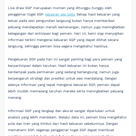
Live draw SGP merupakan momen yang ditunggu-tunggu oleh
penggemar togel SGP.
keluaran sgp lotto
Setiap hasil keluaran yang
keluar pada sesi pengundian langsung bukan hanya memberikan
peluang mendapatkan meraih kemenangan, namun juga meningkatkan
ketegangan dan antisipasi bagi pemain. Hari ini, kami siap menyajikan
informasi terkini mengenai keluaran SGP yang dapat dilihat secara
langsung, sehingga pemain bisa segera mengetahui hasilnya.
Pengeluaran SGP pada hari ini sangat penting bagi para pemain yang
berpartisipasi dalam taruhan. Hasil keluaran ini bukan hanya
berdampak pada permainan yang sedang berlangsung, namun juga
berpengaruh strategi dan prediksi untuk sesi mendatang. Dengan
adanya informasi yang tepat mengenai keluaran SGP, pemain dapat
lebih mudah memasang taruhan mereka serta meningkatkan peluang
menang.
Informasi SGP yang lengkap dan akurat sangat diperlukan untuk
analisis yang lebih mendalam. Melalui data ini, pemain bisa mengetahui
pola dan tren yang timbul dari hasil keluaran sebelumnya. Dengan
memahami SGP, segenap penggemar togel SGP dapat membuat