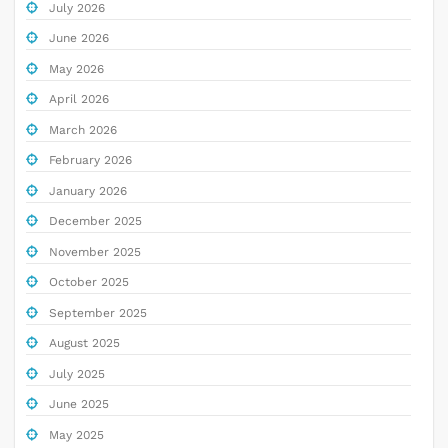
July 2026
June 2026
May 2026
April 2026
March 2026
February 2026
January 2026
December 2025
November 2025
October 2025
September 2025
August 2025
July 2025
June 2025
May 2025