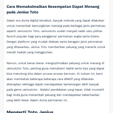
Cara Memaksimalkan Kesempatan Dapat Menang
pada Jenius Toto
Dalam era dunia digital tersebut, banyak metode yang dapat dilakukan
untuk menambah kemungkinan menang pada berbagai jenis permainan,
seperti Jeniustoto Toto. Jeniustoto sudah menjadi salah satu pilihan
favorit populer bagi para penggemar permainan angka serta lotere.
Dengan platform yang mudah diakses serta beragam jenis permainan
yang ditawarkan, Jenius Toto memberikan peluang yang menarik untuk
meraih hadiah yang menggiurkan.
Namun, untuk benar-benar mengoptimalkan peluang untuk menang di
Jeniustoto Toto, penting guna memahami taktik serta tips yang dapat
bisa menolong kita dalam proses proses bermain. Di tulisan ini, kami
akan membahas beberapa beberapa cara efektif yang dilakukan
diterapkan sehingga dapat mendapatkan kemenangan lebih banyak
pada game Jeniustoto . Melalui pendekatan yang tepat, tidak mustahil
bagi Anda guna menambah peluang dan mendapatkan keberhasilan
yang lebih besar dalam dunia permainan ini.
Mengerti Toto Jenius