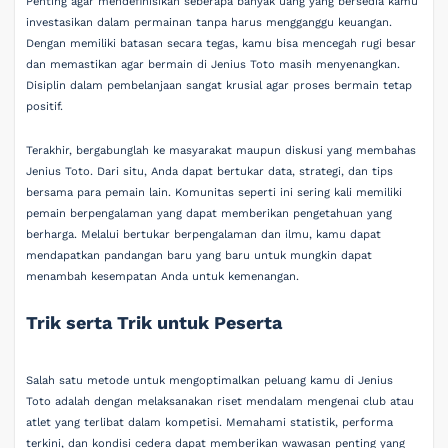
Penting agar mendefinisikan seberapa banyak uang yang bersedia kamu
investasikan dalam permainan tanpa harus mengganggu keuangan.
Dengan memiliki batasan secara tegas, kamu bisa mencegah rugi besar
dan memastikan agar bermain di Jenius Toto masih menyenangkan.
Disiplin dalam pembelanjaan sangat krusial agar proses bermain tetap
positif.
Terakhir, bergabunglah ke masyarakat maupun diskusi yang membahas
Jenius Toto. Dari situ, Anda dapat bertukar data, strategi, dan tips
bersama para pemain lain. Komunitas seperti ini sering kali memiliki
pemain berpengalaman yang dapat memberikan pengetahuan yang
berharga. Melalui bertukar berpengalaman dan ilmu, kamu dapat
mendapatkan pandangan baru yang baru untuk mungkin dapat
menambah kesempatan Anda untuk kemenangan.
Trik serta Trik untuk Peserta
Salah satu metode untuk mengoptimalkan peluang kamu di Jenius
Toto adalah dengan melaksanakan riset mendalam mengenai club atau
atlet yang terlibat dalam kompetisi. Memahami statistik, performa
terkini, dan kondisi cedera dapat memberikan wawasan penting yang