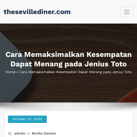
Skip
thesevillediner.com
to
content
Cara Memaksimalkan Kesempatan
Dapat Menang pada Jenius Toto
Home
»
Cara Memaksimalkan Kesempatan Dapat Menang pada Jenius Toto
October 23, 2025
By
admin
In
Berita Games