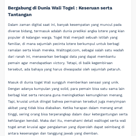
Bergabung di Dunia Wali Togel : Keseruan serta
Tantangan
Dalam zaman digital saat ini, banyak kesempatan yang muncul pada
diverse bidang, termasuk adalah dunia prediksi angka lotere yang kian
populer di kalangan warga. Togel Wali menjadi sebuah istilah yang
familiar, di mana sejumlah pecinta lotere berkumpul untuk berbagi
ramalan serta kisah mereka. Walitogel.com, sebagai salah satu wadah
dari ranah ini, menawarkan berbagai data yang dapat membantu
pemain agar mendapatkan victory. Tetapi, di balik kegembiraan
tersebut, ada bahaya yang harus diwaspadai oleh sejumlah petaruh.
Masuk di dunia togel Wali sungguh memberikan sensasi yang unik.
Dengan adanya kumpulan yang solid, para pemain bisa satu sama lain
berbagi kiat serta rencana guna meningkatkan kemungkinan menang.
Tapi, krusial untuk diingat bahwa permainan tersebut juga menyimpan
akibat yang tidak bisa diabaikan. Ketika harapan dalam menang amat
tinggi, sering orang bisa terperangkap dalam daur ketergantungan serta
kehilangan kendali. Maka dari itu, memahami detail walitogel serta wali
togel amat krusial agar pengalaman yang diperoleh dapat seimbang di
antara kesenangan dan tanggung jawab yang diemban.