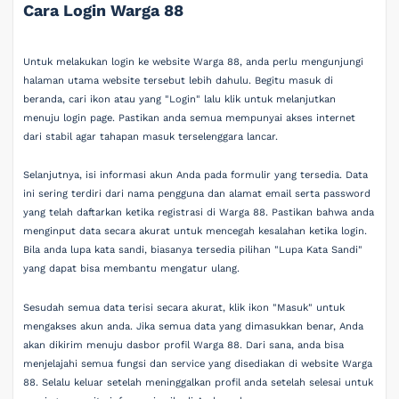
Cara Login Warga 88
Untuk melakukan login ke website Warga 88, anda perlu mengunjungi
halaman utama website tersebut lebih dahulu. Begitu masuk di
beranda, cari ikon atau yang "Login" lalu klik untuk melanjutkan
menuju login page. Pastikan anda semua mempunyai akses internet
dari stabil agar tahapan masuk terselenggara lancar.
Selanjutnya, isi informasi akun Anda pada formulir yang tersedia. Data
ini sering terdiri dari nama pengguna dan alamat email serta password
yang telah daftarkan ketika registrasi di Warga 88. Pastikan bahwa anda
menginput data secara akurat untuk mencegah kesalahan ketika login.
Bila anda lupa kata sandi, biasanya tersedia pilihan "Lupa Kata Sandi"
yang dapat bisa membantu mengatur ulang.
Sesudah semua data terisi secara akurat, klik ikon "Masuk" untuk
mengakses akun anda. Jika semua data yang dimasukkan benar, Anda
akan dikirim menuju dasbor profil Warga 88. Dari sana, anda bisa
menjelajahi semua fungsi dan service yang disediakan di website Warga
88. Selalu keluar setelah meninggalkan profil anda setelah selesai untuk