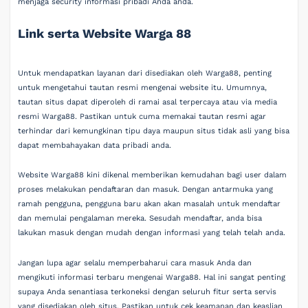
menjaga security informasi pribadi Anda anda.
Link serta Website Warga 88
Untuk mendapatkan layanan dari disediakan oleh Warga88, penting
untuk mengetahui tautan resmi mengenai website itu. Umumnya,
tautan situs dapat diperoleh di ramai asal terpercaya atau via media
resmi Warga88. Pastikan untuk cuma memakai tautan resmi agar
terhindar dari kemungkinan tipu daya maupun situs tidak asli yang bisa
dapat membahayakan data pribadi anda.
Website Warga88 kini dikenal memberikan kemudahan bagi user dalam
proses melakukan pendaftaran dan masuk. Dengan antarmuka yang
ramah pengguna, pengguna baru akan akan masalah untuk mendaftar
dan memulai pengalaman mereka. Sesudah mendaftar, anda bisa
lakukan masuk dengan mudah dengan informasi yang telah telah anda.
Jangan lupa agar selalu memperbaharui cara masuk Anda dan
mengikuti informasi terbaru mengenai Warga88. Hal ini sangat penting
supaya Anda senantiasa terkoneksi dengan seluruh fitur serta servis
yang disediakan oleh situs. Pastikan untuk cek keamanan dan keaslian