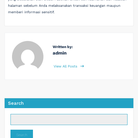
halaman sebelum Anda melaksanakan transaksi keuangan maupun
memberi informasi sensitif.
Written by:
admin
View All Posts
Search
Search