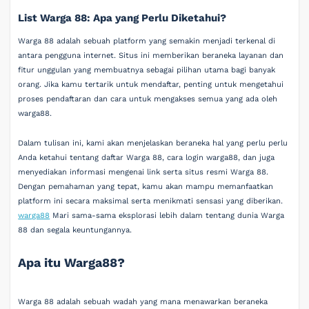
List Warga 88: Apa yang Perlu Diketahui?
Warga 88 adalah sebuah platform yang semakin menjadi terkenal di
antara pengguna internet. Situs ini memberikan beraneka layanan dan
fitur unggulan yang membuatnya sebagai pilihan utama bagi banyak
orang. Jika kamu tertarik untuk mendaftar, penting untuk mengetahui
proses pendaftaran dan cara untuk mengakses semua yang ada oleh
warga88.
Dalam tulisan ini, kami akan menjelaskan beraneka hal yang perlu perlu
Anda ketahui tentang daftar Warga 88, cara login warga88, dan juga
menyediakan informasi mengenai link serta situs resmi Warga 88.
Dengan pemahaman yang tepat, kamu akan mampu memanfaatkan
platform ini secara maksimal serta menikmati sensasi yang diberikan.
warga88
Mari sama-sama eksplorasi lebih dalam tentang dunia Warga
88 dan segala keuntungannya.
Apa itu Warga88?
Warga 88 adalah sebuah wadah yang mana menawarkan beraneka