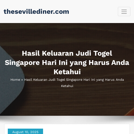
Skip
thesevillediner.com
to
content
Hasil Keluaran Judi Togel
Singapore Hari Ini yang Harus Anda
Ketahui
Home
»
Hasil Keluaran Judi Togel Singapore Hari Ini yang Harus Anda
Ketahui
August 10, 2025