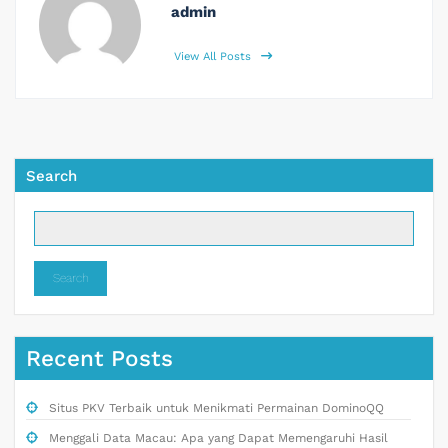
admin
View All Posts
Search
Search
Recent Posts
Situs PKV Terbaik untuk Menikmati Permainan DominoQQ
Menggali Data Macau: Apa yang Dapat Memengaruhi Hasil