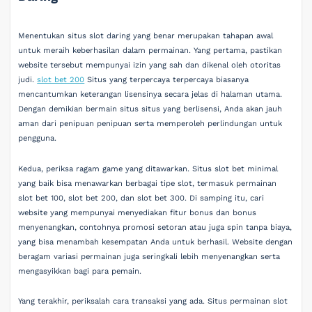
Menentukan situs slot daring yang benar merupakan tahapan awal
untuk meraih keberhasilan dalam permainan. Yang pertama, pastikan
website tersebut mempunyai izin yang sah dan dikenal oleh otoritas
judi.
slot bet 200
Situs yang terpercaya terpercaya biasanya
mencantumkan keterangan lisensinya secara jelas di halaman utama.
Dengan demikian bermain situs situs yang berlisensi, Anda akan jauh
aman dari penipuan penipuan serta memperoleh perlindungan untuk
pengguna.
Kedua, periksa ragam game yang ditawarkan. Situs slot bet minimal
yang baik bisa menawarkan berbagai tipe slot, termasuk permainan
slot bet 100, slot bet 200, dan slot bet 300. Di samping itu, cari
website yang mempunyai menyediakan fitur bonus dan bonus
menyenangkan, contohnya promosi setoran atau juga spin tanpa biaya,
yang bisa menambah kesempatan Anda untuk berhasil. Website dengan
beragam variasi permainan juga seringkali lebih menyenangkan serta
mengasyikkan bagi para pemain.
Yang terakhir, periksalah cara transaksi yang ada. Situs permainan slot