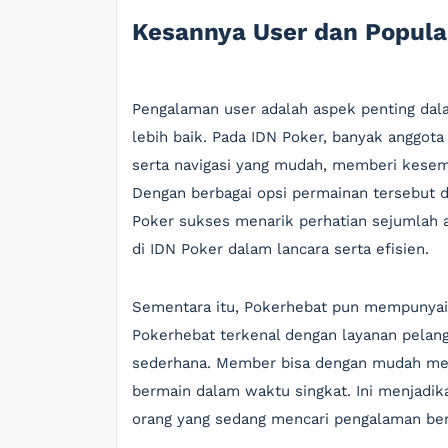
Kesannya User dan Popula
Pengalaman user adalah aspek penting da
lebih baik. Pada IDN Poker, banyak anggota
serta navigasi yang mudah, memberi kese
Dengan berbagai opsi permainan tersebut 
Poker sukses menarik perhatian sejumlah 
di IDN Poker dalam lancara serta efisien.
Sementara itu, Pokerhebat pun mempunyai r
Pokerhebat terkenal dengan layanan pelang
sederhana. Member bisa dengan mudah mel
bermain dalam waktu singkat. Ini menjadik
orang yang sedang mencari pengalaman ber