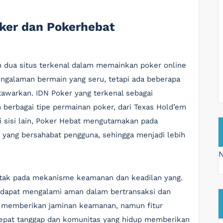
oker dan Pokerhebat
h dua situs terkenal dalam memainkan poker online
galaman bermain yang seru, tetapi ada beberapa
warkan. IDN Poker yang terkenal sebagai
berbagai tipe permainan poker, dari Texas Hold’em
Di sisi lain, Poker Hebat mengutamakan pada
 yang bersahabat pengguna, sehingga menjadi lebih
letak pada mekanisme keamanan dan keadilan yang.
n dapat mengalami aman dalam bertransaksi dan
ga memberikan jaminan keamanan, namun fitur
cepat tanggap dan komunitas yang hidup memberikan