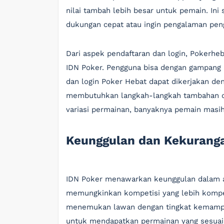
nilai tambah lebih besar untuk pemain. Ini
dukungan cepat atau ingin pengalaman pen
Dari aspek pendaftaran dan login, Pokerh
IDN Poker. Pengguna bisa dengan gampang
dan login Poker Hebat dapat dikerjakan den
membutuhkan langkah-langkah tambahan d
variasi permainan, banyaknya pemain masi
Keunggulan dan Kekurang
IDN Poker menawarkan keunggulan dalam as
memungkinkan kompetisi yang lebih kompeti
menemukan lawan dengan tingkat kemampua
untuk mendapatkan permainan yang sesuai d