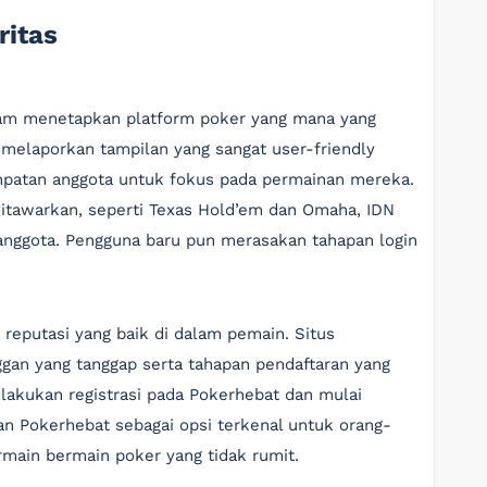
ritas
lam menetapkan platform poker yang mana yang
 melaporkan tampilan yang sangat user-friendly
mpatan anggota untuk fokus pada permainan mereka.
ditawarkan, seperti Texas Hold’em dan Omaha, IDN
anggota. Pengguna baru pun merasakan tahapan login
eputasi yang baik di dalam pemain. Situs
gan yang tanggap serta tahapan pendaftaran yang
akukan registrasi pada Pokerhebat dan mulai
an Pokerhebat sebagai opsi terkenal untuk orang-
main bermain poker yang tidak rumit.