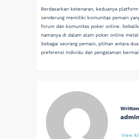
Berdasarkan ketenaran, keduanya platfor
cenderung memiliki komunitas pemain yang 
forum dan komunitas poker online. Sebali
namanya di dalam alam poker online melal
Sebagai seorang pemain, pilihan antara du
preferensi individu dan pengalaman bermain
Written
admi
View Al