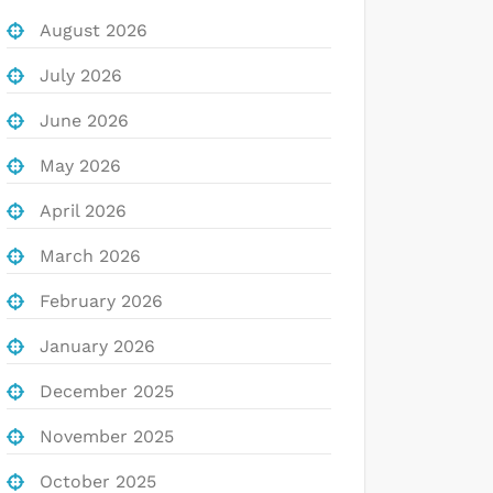
August 2026
July 2026
June 2026
May 2026
April 2026
March 2026
February 2026
January 2026
December 2025
November 2025
October 2025