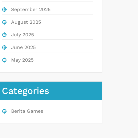
September 2025
August 2025
July 2025
June 2025
May 2025
Categories
Berita Games