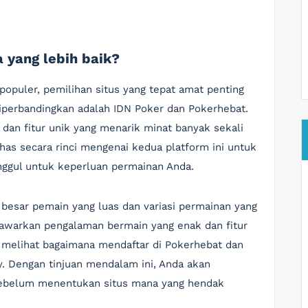
a yang lebih baik?
populer, pemilihan situs yang tepat amat penting
iperbandingkan adalah IDN Poker dan Pokerhebat.
 dan fitur unik yang menarik minat banyak sekali
has secara rinci mengenai kedua platform ini untuk
gul untuk keperluan permainan Anda.
 besar pemain yang luas dan variasi permainan yang
enawarkan pengalaman bermain yang enak dan fitur
 melihat bagaimana mendaftar di Pokerhebat dan
. Dengan tinjuan mendalam ini, Anda akan
sebelum menentukan situs mana yang hendak