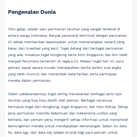
Pengenalan Dunia
Toto gelap, adalah satu permainan taruhan yang sangat terkenal di
antara warga Indonesia. Banyak penduduk berminat dengan permainan
ini sebab memberikan kesempatan untuk memenangkan reward yang
besar dari investasi yang kecil. Togel datang dari berbagai permainan
yang ada, misalnya togel Hongkong serta toto Singapore, dan kini telah
menjadi fenomena tersendiri di negara ini. Melalui togel hari ini, para
pemain dapat secara mudah mendapatkan berita terkini soal angka
yang telah muncul, dan menambah ketertarikan serta partisipasi
mereka dalam permainan.
Dalam pelaksanaannya, togel sering menawarkan berbagai jenis opsi
taruhan yang bisa bisa dipilih oleh pemain. Berbagai variannya
termasuk togel dari Hongkong, togel Singapore, dan toto Sidney. Setiap
jenis permainan memiliki ketentuan dan mekanisme undian yang
berbeda, dan pemain perlu mengerti setiap informasi untuk menambah
kemungkinan mereka untuk mendapatkan kemenangan. Selain itu data
hk, data sgp, dan data sdy adalah krusial bagi para pemain untuk