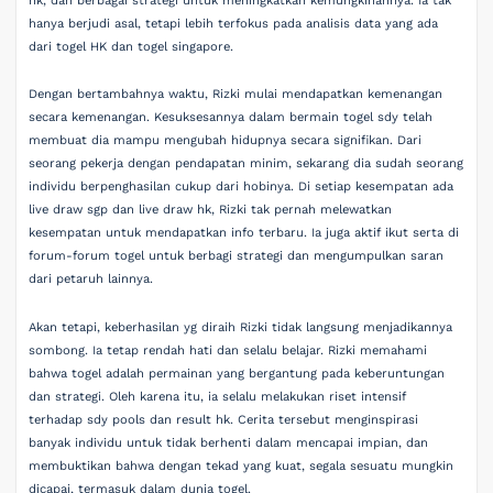
hk, dan berbagai strategi untuk meningkatkan kemungkinannya. Ia tak
hanya berjudi asal, tetapi lebih terfokus pada analisis data yang ada
dari togel HK dan togel singapore.
Dengan bertambahnya waktu, Rizki mulai mendapatkan kemenangan
secara kemenangan. Kesuksesannya dalam bermain togel sdy telah
membuat dia mampu mengubah hidupnya secara signifikan. Dari
seorang pekerja dengan pendapatan minim, sekarang dia sudah seorang
individu berpenghasilan cukup dari hobinya. Di setiap kesempatan ada
live draw sgp dan live draw hk, Rizki tak pernah melewatkan
kesempatan untuk mendapatkan info terbaru. Ia juga aktif ikut serta di
forum-forum togel untuk berbagi strategi dan mengumpulkan saran
dari petaruh lainnya.
Akan tetapi, keberhasilan yg diraih Rizki tidak langsung menjadikannya
sombong. Ia tetap rendah hati dan selalu belajar. Rizki memahami
bahwa togel adalah permainan yang bergantung pada keberuntungan
dan strategi. Oleh karena itu, ia selalu melakukan riset intensif
terhadap sdy pools dan result hk. Cerita tersebut menginspirasi
banyak individu untuk tidak berhenti dalam mencapai impian, dan
membuktikan bahwa dengan tekad yang kuat, segala sesuatu mungkin
dicapai, termasuk dalam dunia togel.