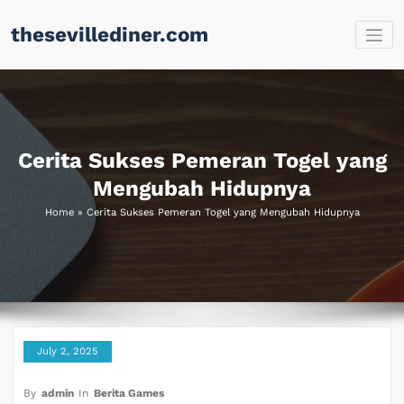
Skip
thesevillediner.com
to
content
Cerita Sukses Pemeran Togel yang
Mengubah Hidupnya
Home
»
Cerita Sukses Pemeran Togel yang Mengubah Hidupnya
July 2, 2025
By
admin
In
Berita Games