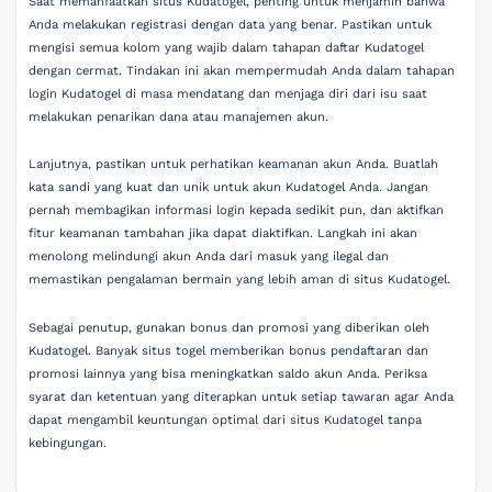
Saat memanfaatkan situs Kudatogel, penting untuk menjamin bahwa
Anda melakukan registrasi dengan data yang benar. Pastikan untuk
mengisi semua kolom yang wajib dalam tahapan daftar Kudatogel
dengan cermat. Tindakan ini akan mempermudah Anda dalam tahapan
login Kudatogel di masa mendatang dan menjaga diri dari isu saat
melakukan penarikan dana atau manajemen akun.
Lanjutnya, pastikan untuk perhatikan keamanan akun Anda. Buatlah
kata sandi yang kuat dan unik untuk akun Kudatogel Anda. Jangan
pernah membagikan informasi login kepada sedikit pun, dan aktifkan
fitur keamanan tambahan jika dapat diaktifkan. Langkah ini akan
menolong melindungi akun Anda dari masuk yang ilegal dan
memastikan pengalaman bermain yang lebih aman di situs Kudatogel.
Sebagai penutup, gunakan bonus dan promosi yang diberikan oleh
Kudatogel. Banyak situs togel memberikan bonus pendaftaran dan
promosi lainnya yang bisa meningkatkan saldo akun Anda. Periksa
syarat dan ketentuan yang diterapkan untuk setiap tawaran agar Anda
dapat mengambil keuntungan optimal dari situs Kudatogel tanpa
kebingungan.