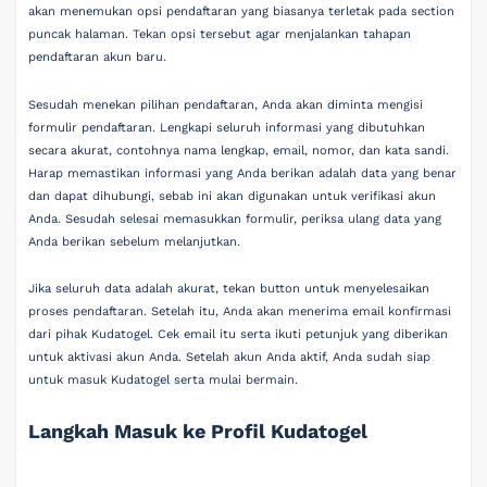
akan menemukan opsi pendaftaran yang biasanya terletak pada section
puncak halaman. Tekan opsi tersebut agar menjalankan tahapan
pendaftaran akun baru.
Sesudah menekan pilihan pendaftaran, Anda akan diminta mengisi
formulir pendaftaran. Lengkapi seluruh informasi yang dibutuhkan
secara akurat, contohnya nama lengkap, email, nomor, dan kata sandi.
Harap memastikan informasi yang Anda berikan adalah data yang benar
dan dapat dihubungi, sebab ini akan digunakan untuk verifikasi akun
Anda. Sesudah selesai memasukkan formulir, periksa ulang data yang
Anda berikan sebelum melanjutkan.
Jika seluruh data adalah akurat, tekan button untuk menyelesaikan
proses pendaftaran. Setelah itu, Anda akan menerima email konfirmasi
dari pihak Kudatogel. Cek email itu serta ikuti petunjuk yang diberikan
untuk aktivasi akun Anda. Setelah akun Anda aktif, Anda sudah siap
untuk masuk Kudatogel serta mulai bermain.
Langkah Masuk ke Profil Kudatogel