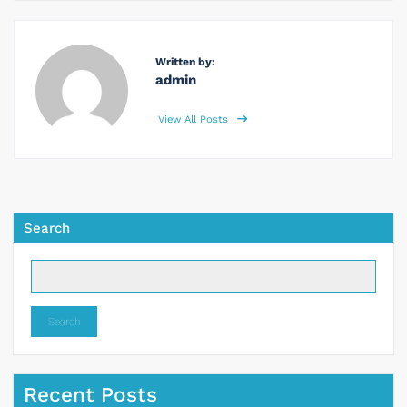
Written by:
admin
View All Posts
Search
Search
Recent Posts