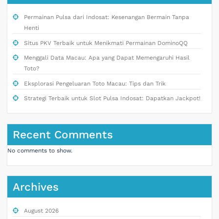
Permainan Pulsa dari Indosat: Kesenangan Bermain Tanpa
Henti
Situs PKV Terbaik untuk Menikmati Permainan DominoQQ
Menggali Data Macau: Apa yang Dapat Memengaruhi Hasil
Toto?
Eksplorasi Pengeluaran Toto Macau: Tips dan Trik
Strategi Terbaik untuk Slot Pulsa Indosat: Dapatkan Jackpot!
Recent Comments
No comments to show.
Archives
August 2026