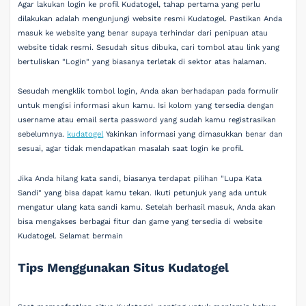
Agar lakukan login ke profil Kudatogel, tahap pertama yang perlu
dilakukan adalah mengunjungi website resmi Kudatogel. Pastikan Anda
masuk ke website yang benar supaya terhindar dari penipuan atau
website tidak resmi. Sesudah situs dibuka, cari tombol atau link yang
bertuliskan "Login" yang biasanya terletak di sektor atas halaman.
Sesudah mengklik tombol login, Anda akan berhadapan pada formulir
untuk mengisi informasi akun kamu. Isi kolom yang tersedia dengan
username atau email serta password yang sudah kamu registrasikan
sebelumnya.
kudatogel
Yakinkan informasi yang dimasukkan benar dan
sesuai, agar tidak mendapatkan masalah saat login ke profil.
Jika Anda hilang kata sandi, biasanya terdapat pilihan "Lupa Kata
Sandi" yang bisa dapat kamu tekan. Ikuti petunjuk yang ada untuk
mengatur ulang kata sandi kamu. Setelah berhasil masuk, Anda akan
bisa mengakses berbagai fitur dan game yang tersedia di website
Kudatogel. Selamat bermain
Tips Menggunakan Situs Kudatogel