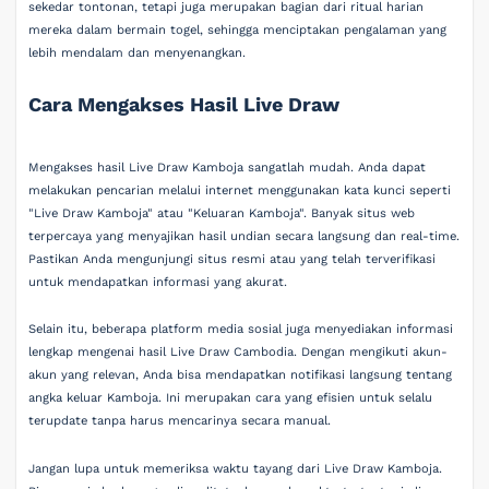
sekedar tontonan, tetapi juga merupakan bagian dari ritual harian
mereka dalam bermain togel, sehingga menciptakan pengalaman yang
lebih mendalam dan menyenangkan.
Cara Mengakses Hasil Live Draw
Mengakses hasil Live Draw Kamboja sangatlah mudah. Anda dapat
melakukan pencarian melalui internet menggunakan kata kunci seperti
"Live Draw Kamboja" atau "Keluaran Kamboja". Banyak situs web
terpercaya yang menyajikan hasil undian secara langsung dan real-time.
Pastikan Anda mengunjungi situs resmi atau yang telah terverifikasi
untuk mendapatkan informasi yang akurat.
Selain itu, beberapa platform media sosial juga menyediakan informasi
lengkap mengenai hasil Live Draw Cambodia. Dengan mengikuti akun-
akun yang relevan, Anda bisa mendapatkan notifikasi langsung tentang
angka keluar Kamboja. Ini merupakan cara yang efisien untuk selalu
terupdate tanpa harus mencarinya secara manual.
Jangan lupa untuk memeriksa waktu tayang dari Live Draw Kamboja.