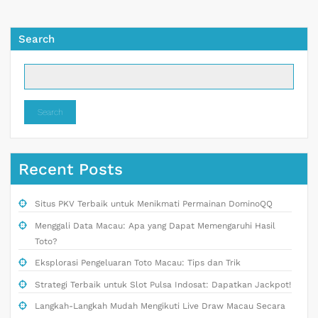
Search
Search
Recent Posts
Situs PKV Terbaik untuk Menikmati Permainan DominoQQ
Menggali Data Macau: Apa yang Dapat Memengaruhi Hasil
Toto?
Eksplorasi Pengeluaran Toto Macau: Tips dan Trik
Strategi Terbaik untuk Slot Pulsa Indosat: Dapatkan Jackpot!
Langkah-Langkah Mudah Mengikuti Live Draw Macau Secara