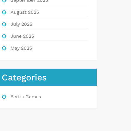
September 2025
August 2025
July 2025
June 2025
May 2025
Categories
Berita Games