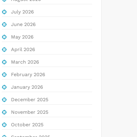
July 2026
June 2026
May 2026
April 2026
March 2026
February 2026
January 2026
December 2025
November 2025
October 2025