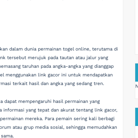
nakan dalam dunia permainan togel online, terutama di
nk tersebut merujuk pada tautan atau jalur yang
emasang taruhan pada angka-angka yang dianggap
gel menggunakan link gacor ini untuk mendapatkan
masi terkait hasil dan angka yang sedang tren.
ena dapat mempengaruhi hasil permainan yang
 informasi yang tepat dan akurat tentang link gacor,
permainan mereka. Para pemain sering kali berbagi
 forum atau grup media sosial, sehingga memudahkan
 sama.