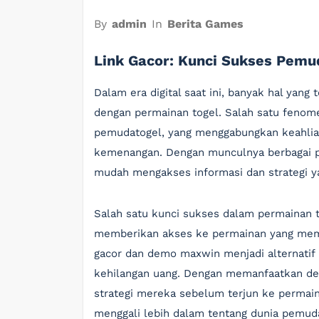
By
admin
In
Berita Games
Link Gacor: Kunci Sukses Pemud
Dalam era digital saat ini, banyak hal yan
dengan permainan togel. Salah satu fenom
pemudatogel, yang menggabungkan keahlia
kemenangan. Dengan munculnya berbagai pla
mudah mengakses informasi dan strategi ya
Salah satu kunci sukses dalam permainan t
memberikan akses ke permainan yang memili
gacor dan demo maxwin menjadi alternatif b
kehilangan uang. Dengan memanfaatkan d
strategi mereka sebelum terjun ke permaina
menggali lebih dalam tentang dunia pemud