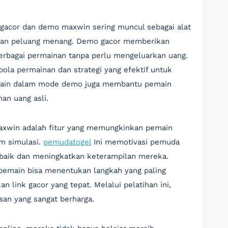
o gacor dan demo maxwin sering muncul sebagai alat
tkan peluang menang. Demo gacor memberikan
rbagai permainan tanpa perlu mengeluarkan uang.
la permainan dan strategi yang efektif untuk
ain dalam mode demo juga membantu pemain
an uang asli.
axwin adalah fitur yang memungkinkan pemain
m simulasi.
pemudatogel
Ini memotivasi pemuda
baik dan meningkatkan keterampilan mereka.
 pemain bisa menentukan langkah yang paling
link gacor yang tepat. Melalui pelatihan ini,
an yang sangat berharga.