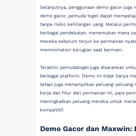
Selanjutnya, penggunaan demo gacor juga 
demo gacor, pemuda togel dapat mempelaja
tanpa risiko kehilangan uang. Melalui pe
berbagai pendekatan, menemukan mana yang
mereka sebelum terjun ke permainan nyata.
meminimalisir kerugian saat bermain.
Terakhir, pemudatogel juga disarankan un
berbagai platform. Demo ini tidak hanya 
tetapi juga menampilkan peluang-peluang 
kerja dan fitur dari permainan ini, para pe
meningkatkan peluang mereka untuk merai
kompetitif.
Demo Gacor dan Maxwin: 