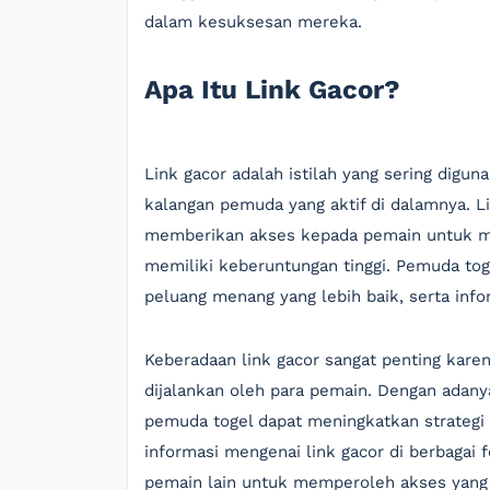
dalam kesuksesan mereka.
Apa Itu Link Gacor?
Link gacor adalah istilah yang sering digu
kalangan pemuda yang aktif di dalamnya. Li
memberikan akses kepada pemain untuk m
memiliki keberuntungan tinggi. Pemuda to
peluang menang yang lebih baik, serta infor
Keberadaan link gacor sangat penting kar
dijalankan oleh para pemain. Dengan adanya
pemuda togel dapat meningkatkan strategi 
informasi mengenai link gacor di berbagai
pemain lain untuk memperoleh akses yang