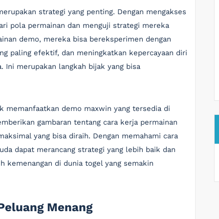
merupakan strategi yang penting. Dengan mengakses
ri pola permainan dan menguji strategi mereka
rmainan demo, mereka bisa bereksperimen dengan
 paling efektif, dan meningkatkan kepercayaan diri
 Ini merupakan langkah bijak yang bisa
tuk memanfaatkan demo maxwin yang tersedia di
memberikan gambaran tentang cara kerja permainan
maksimal yang bisa diraih. Dengan memahami cara
muda dapat merancang strategi yang lebih baik dan
h kemenangan di dunia togel yang semakin
Peluang Menang