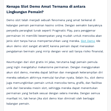
Kenapa Slot Demo Amat Ternama di antara
Lingkungan Pemain?
Demo slot telah menjadi sebuah fenomena yang amat terkenal di
kalangan pemain permainan kasino online. Dengan semakin banyaknya
penyedia perangkat lunak seperti Pragmatic Play, para penggemar
permainan ini memiliki kesempatan yang mudah untuk mencoba akan
jenis slot tanpa harus mempertaruhkan uang mereka.
Slot Demo
Ide
akun demo slot sangat atraktif, karena pemain dapat merasakan
pengalaman bermain yang mirip dengan versi asli tanpa risiko finansial.
Keuntungan dari slot gratis ini jelas, terutama bagi pemain pemula
yang ingin mengetahui mekanisme permainan. Dengan menggunakan
akun slot demo, mereka dapat latihan dan mengasah keterampilan diri
mereka sebelum akhirnya memulai taruhan nyata. Selain itu, slot demo
juga memungkinkan pemain untuk mencoba tema, grafik, dan fasilitas
unik dari beraneka mesin slot, sehingga mereka dapat menentukan
permainan yang terbaik sesuai dengan selera mereka. Dengan semua
manfaat ini, tak heran jika slot demo kian diminati oleh berbagai
kalangan pemain.